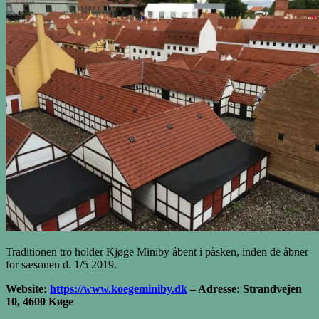
Traditionen tro holder Kjøge Miniby åbent i påsken, inden de åbner
for sæsonen d. 1/5 2019.
Website:
https://www.koegeminiby.dk
– Adresse: Strandvejen
10, 4600 Køge