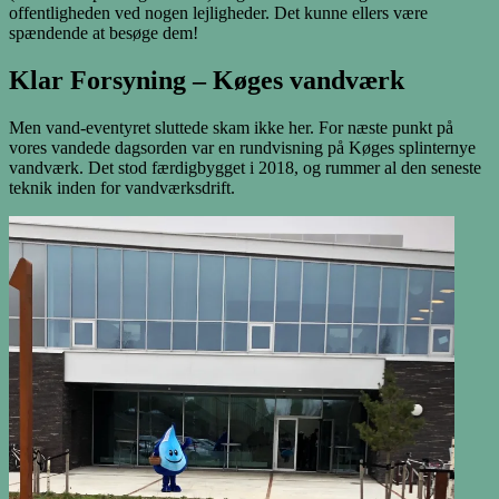
offentligheden ved nogen lejligheder. Det kunne ellers være
spændende at besøge dem!
Klar Forsyning – Køges vandværk
Men vand-eventyret sluttede skam ikke her. For næste punkt på
vores vandede dagsorden var en rundvisning på Køges splinternye
vandværk. Det stod færdigbygget i 2018, og rummer al den seneste
teknik inden for vandværksdrift.