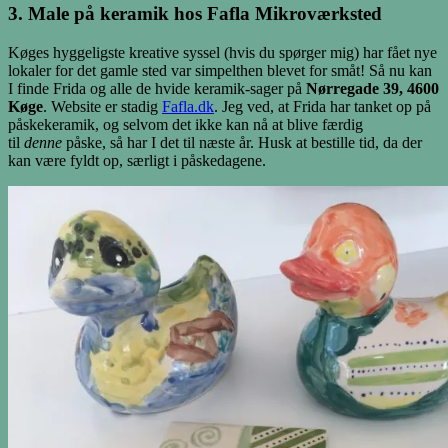
3. Male på keramik hos Fafla Mikroværksted
Køges hyggeligste kreative syssel (hvis du spørger mig) har fået nye
lokaler for det gamle sted var simpelthen blevet for småt! Så nu kan
I finde Frida og alle de hvide keramik-sager på
Nørregade 39, 4600
Køge
. Website er stadig
Fafla.dk
. Jeg ved, at Frida har tanket op på
påskekeramik, og selvom det ikke kan nå at blive færdig
til
denne
påske, så har I det til næste år. Husk at bestille tid, da der
kan være fyldt op, særligt i påskedagene.