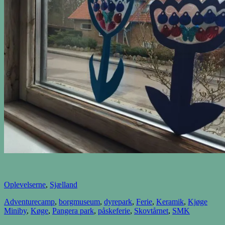
Oplevelserne
,
Sjælland
Adventurecamp
,
borgmuseum
,
dyrepark
,
Ferie
,
Keramik
,
Kjøge
Miniby
,
Køge
,
Pangera park
,
påskeferie
,
Skovtårnet
,
SMK