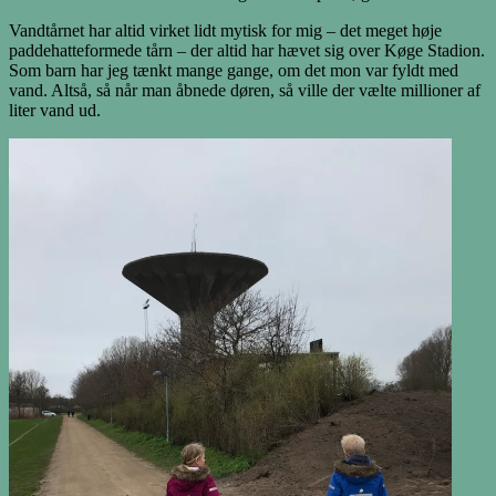
Vandtårnet har altid virket lidt mytisk for mig – det meget høje
paddehatteformede tårn – der altid har hævet sig over Køge Stadion.
Som barn har jeg tænkt mange gange, om det mon var fyldt med
vand. Altså, så når man åbnede døren, så ville der vælte millioner af
liter vand ud.