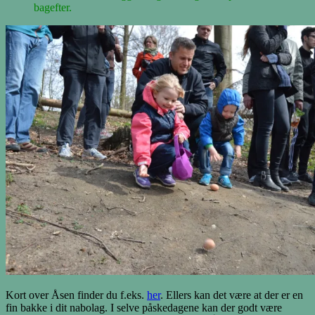
bagefter.
Kort over Åsen finder du f.eks.
her
. Ellers kan det være at der er en
fin bakke i dit nabolag. I selve påskedagene kan der godt være