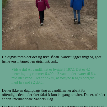
Heldigvis forholder det sig ikke sådan. Vandet ligger trygt og godt
helt øverst i tårnet i en gigantisk tank.
Vidste du! At vandtårnet er bygget i 1972. Det er 42
meter højt og rummer 6.400 m3 vand – det svarer til 6,4
mio liter vand! Det er nok til, at forsyne Køges borgere
med få vand i 2 døgn.
Det er ikke en dagligdags ting at vandtårnet er åbent for
offentligheden – det sker faktisk kun én gang om året. Det er, når det
er den Internationale Vandets Dag.