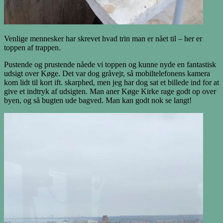
Venlige mennesker har skrevet hvad trin man er nået til – her er
toppen af trappen.
Pustende og prustende nåede vi toppen og kunne nyde en fantastisk
udsigt over Køge. Det var dog gråvejr, så mobiltelefonens kamera
kom lidt til kort ift. skarphed, men jeg har dog sat et billede ind for at
give et indtryk af udsigten. Man aner Køge Kirke rage godt op over
byen, og så bugten ude bagved. Man kan godt nok se langt!