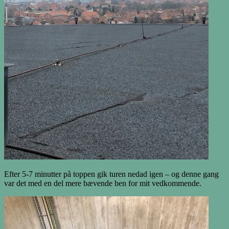
Efter 5-7 minutter på toppen gik turen nedad igen – og denne gang
var det med en del mere bævende ben for mit vedkommende.