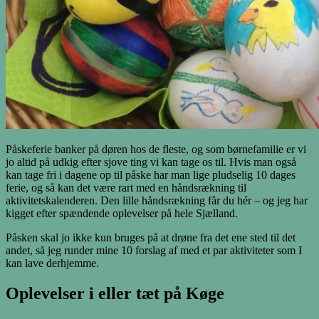
Påskeferie banker på døren hos de fleste, og som børnefamilie er vi
jo altid på udkig efter sjove ting vi kan tage os til. Hvis man også
kan tage fri i dagene op til påske har man lige pludselig 10 dages
ferie, og så kan det være rart med en håndsrækning til
aktivitetskalenderen. Den lille håndsrækning får du hér – og jeg har
kigget efter spændende oplevelser på hele Sjælland.
Påsken skal jo ikke kun bruges på at drøne fra det ene sted til det
andet, så jeg runder mine 10 forslag af med et par aktiviteter som I
kan lave derhjemme.
Oplevelser i eller tæt på Køge