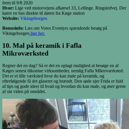
frem til 9/8 2020
Hvor:
Lige ved motorvejens afkørsel 33, Lellinge. Ringstedvej. Der
kører en bus direkte til døren fra Køge station
Website:
Vikingeborgen
Bonusinfo:
Læs om Vores Eventyrs spændende besøg på
Vikingeborgen
lige her.
10. Mal på keramik i Fafla
Mikroværksted
Regner det en dag? Så er det en oplagt mulighed at besøge en af
Køges senest tilkomne virksomheder, nemlig Fafla Mikroværksted.
Det er et lille værksted hvor du kan male på keramik, og
efterfølgende få det glaseret og brændt. Den søde ejer Frida er fuld
af tips og gode ideer til hvad og hvordan du kan male, og øser gerne
af sin viden på området.