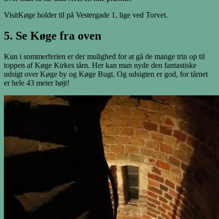
VisitKøge holder til på Vestergade 1, lige ved Torvet.
5. Se Køge fra oven
Kun i sommerferien er der mulighed for at gå de mange trin op til
toppen af Køge Kirkes tårn. Her kan man nyde den fantastiske
udsigt over Køge by og Køge Bugt. Og udsigten er god, for tårnet
er hele 43 meter højt!