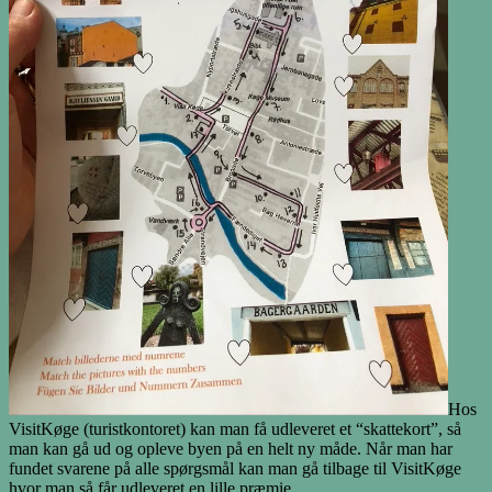
Hos
VisitKøge (turistkontoret) kan man få udleveret et “skattekort”, så
man kan gå ud og opleve byen på en helt ny måde. Når man har
fundet svarene på alle spørgsmål kan man gå tilbage til VisitKøge
hvor man så får udleveret en lille præmie.