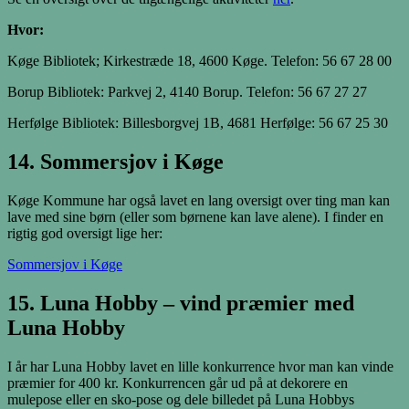
Hvor:
Køge Bibliotek; Kirkestræde 18
,
4600
Køge. Telefon: 56 67 28 00
Borup Bibliotek: Parkvej 2,
4140
Borup. Telefon: 56 67 27 27
Herfølge Bibliotek: Billesborgvej 1B,
4681
Herfølge: 56 67 25 30
14. Sommersjov i Køge
Køge Kommune har også lavet en lang oversigt over ting man kan
lave med sine børn (eller som børnene kan lave alene). I finder en
rigtig god oversigt lige her:
Sommersjov i Køge
15. Luna Hobby – vind præmier med
Luna Hobby
I år har Luna Hobby lavet en lille konkurrence hvor man kan vinde
præmier for 400 kr. Konkurrencen går ud på at dekorere en
mulepose eller en sko-pose og dele billedet på Luna Hobbys