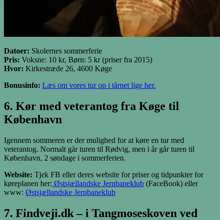
Datoer:
Skolernes sommerferie
Pris:
Voksne: 10 kr, Børn: 5 kr (priser fra 2015)
Hvor:
Kirkestræde 26, 4600 Køge
Bonusinfo:
Læs om vores tur op i tårnet lige her.
6. Kør med veterantog fra Køge til
København
Igennem sommeren er der mulighed for at køre en tur med
veterantog. Normalt går turen til Rødvig, men i år går turen til
København, 2 søndage i sommerferien.
Website:
Tjek FB eller deres website for priser og tidpunkter for
køreplanen her:
Østsjællandske Jernbaneklub
(FaceBook) eller
www:
Østsjællandske Jernbaneklub
7. Findveji.dk – i Tangmoseskoven ved