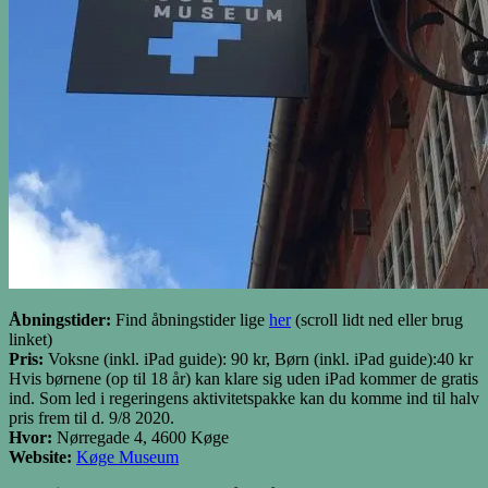
Åbningstider:
Find åbningstider lige
her
(scroll lidt ned eller brug
linket)
Pris:
Voksne (inkl. iPad guide): 90 kr, Børn (inkl. iPad guide):40 kr
Hvis børnene (op til 18 år) kan klare sig uden iPad kommer de gratis
ind. Som led i regeringens aktivitetspakke kan du komme ind til halv
pris frem til d. 9/8 2020.
Hvor:
Nørregade 4, 4600 Køge
Website:
Køge Museum