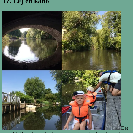
17. Lej en kano
Det