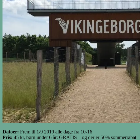
Datoer:
Frem til 1/9 2019 alle dage fra 10-16
Pris:
45 kr, børn under 6 år: GRATIS – og der er 50% sommerrabat