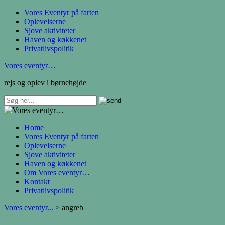
Vores Eventyr på farten
Oplevelserne
Sjove aktiviteter
Haven og køkkenet
Privatlivspolitik
Vores eventyr…
rejs og oplev i børnehøjde
Home
Vores Eventyr på farten
Oplevelserne
Sjove aktiviteter
Haven og køkkenet
Om Vores eventyr…
Kontakt
Privatlivspolitik
Vores eventyr...
>
angreb