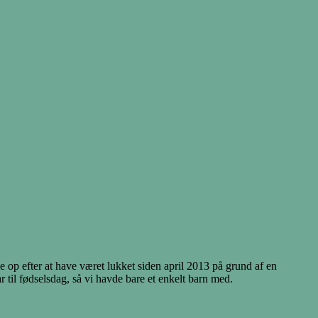
p efter at have været lukket siden april 2013 på grund af en
il fødselsdag, så vi havde bare et enkelt barn med.