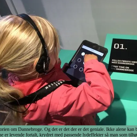
 historien om Dannebroge. Og det er det der er det geniale. Ikke alene k
 er levende fortalt, krydret med passende lydeffekter så man som til