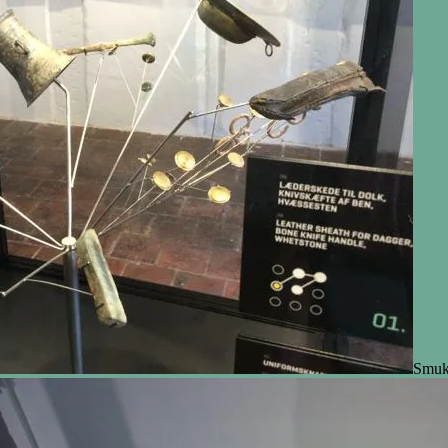
Smukt