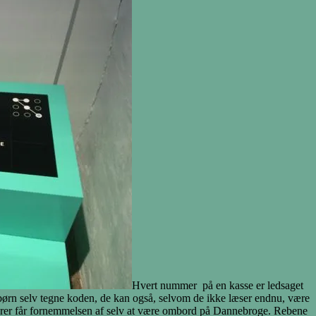
Hvert nummer på en kasse er ledsaget
an børn selv tegne koden, de kan også, selvom de ikke læser endnu, være
hører får fornemmelsen af selv at være ombord på Dannebroge. Rebene