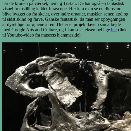
har de kronen på værket, nemlig Tristan. De har også en fantastisk
visuel fremstilling kaldet Jurascope. Her kan man se en dinosaur
blive bygget op fra skelet, over indre organer, muskler, sener, kød og
til sidst skind og farve. Ganske fantastisk, da man ser opbygningen
af dyret lige for øjnene af en. Det er et projekt lavet i samarbejde
med Google Arts and Culture, og I kan se et eksempel lige
her
(link
til Youtube-video fra museets hjemmeside).