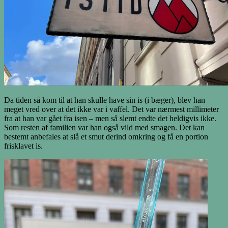
Da tiden så kom til at han skulle have sin is (i bæger), blev han
meget vred over at det ikke var i vaffel. Det var nærmest millimeter
fra at han var gået fra isen – men så slemt endte det heldigvis ikke.
Som resten af familien var han også vild med smagen. Det kan
bestemt anbefales at slå et smut derind omkring og få en portion
frisklavet is.