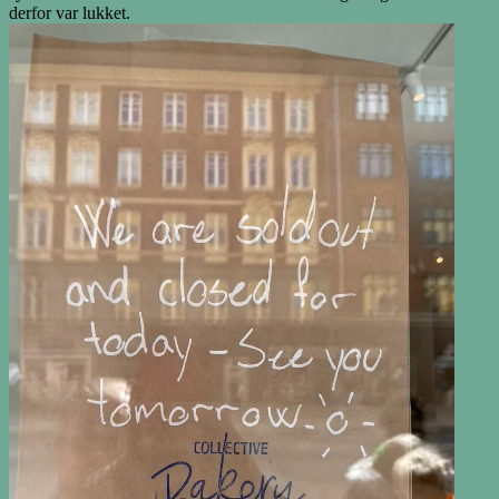
derfor var lukket.