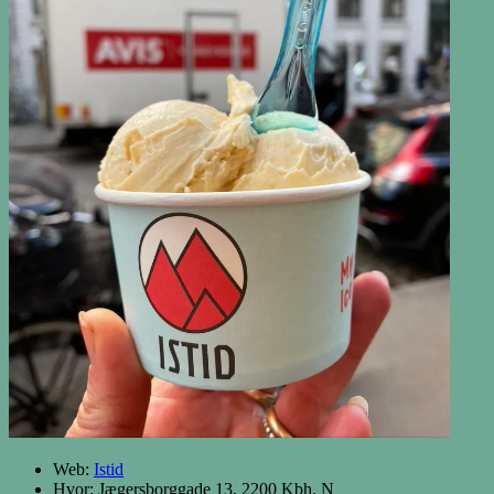
Web:
Istid
Hvor: Jægersborggade 13, 2200 Kbh. N