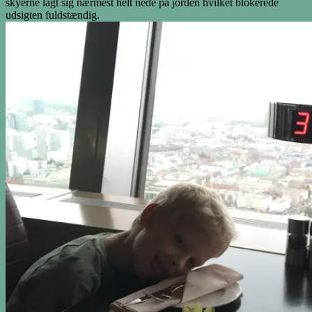
skyerne lagt sig nærmest helt nede på jorden hvilket blokerede
udsigten fuldstændig.