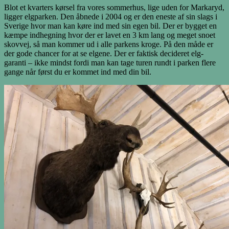
Blot et kvarters kørsel fra vores sommerhus, lige uden for Markaryd,
ligger elgparken. Den åbnede i 2004 og er den eneste af sin slags i
Sverige hvor man kan køre ind med sin egen bil. Der er bygget en
kæmpe indhegning hvor der er lavet en 3 km lang og meget snoet
skovvej, så man kommer ud i alle parkens kroge. På den måde er
der gode chancer for at se elgene. Der er faktisk decideret elg-
garanti – ikke mindst fordi man kan tage turen rundt i parken flere
gange når først du er kommet ind med din bil.