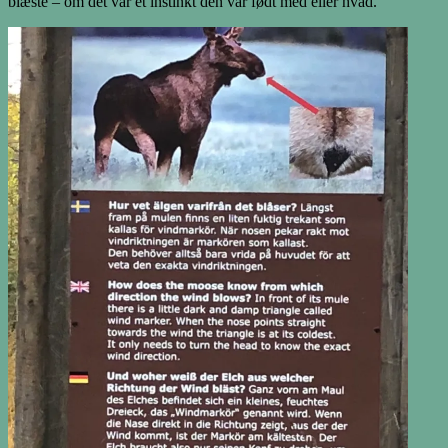
blæste – om det var et instinkt den var født med eller hvad.