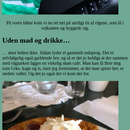
På vores biltur kom vi nu ret tæt på særligt én af elgene, som lå i
vejkanten og hyggede sig.
Uden mad og drikke…
… duer helten ikke. Sådan lyder et gammelt ordsprog. Det er
selvfølgelig også gældende her, og så er det jo heldigt at der sammen
med elgparken ligger en virkelig skøn cafe. Man kan få flere ting
som f.eks. kage og is, men jeg fornemmer, at det man spiser her, er
stedets vafler. Og det jo også det vi kom der for.