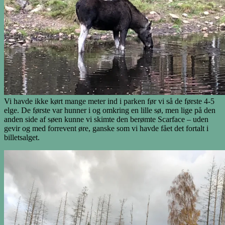
Vi havde ikke kørt mange meter ind i parken før vi så de første 4-5
elge. De første var hunner i og omkring en lille sø, men lige på den
anden side af søen kunne vi skimte den berømte Scarface – uden
gevir og med forrevent øre, ganske som vi havde fået det fortalt i
billetsalget.