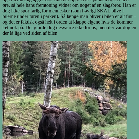
øre, så hele hans fremtoning vidner om noget af en slagsbror. Han er
dog ikke spor farlig for mennesker (som i øvrigt SKAL blive i
bilerne under turen i parken). Så længe man bliver i bilen er alt fint –
og det er faktisk også helt i orden at klappe elgene hvis de kommer
tæt nok på. Det gjorde dog desværre ikke for os, men der var dog en
der lå lige ved siden af bilen.