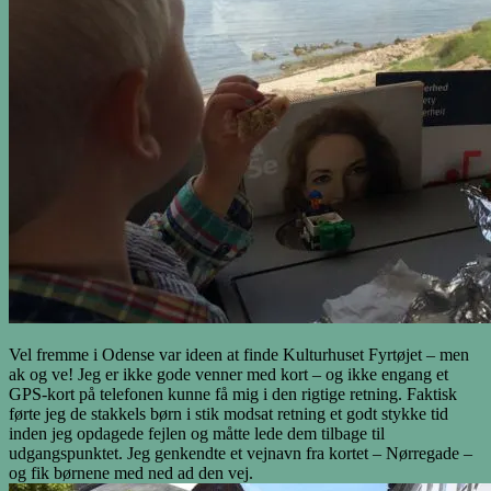
Vel fremme i Odense var ideen at finde Kulturhuset Fyrtøjet – men
ak og ve! Jeg er ikke gode venner med kort – og ikke engang et
GPS-kort på telefonen kunne få mig i den rigtige retning. Faktisk
førte jeg de stakkels børn i stik modsat retning et godt stykke tid
inden jeg opdagede fejlen og måtte lede dem tilbage til
udgangspunktet. Jeg genkendte et vejnavn fra kortet – Nørregade –
og fik børnene med ned ad den vej.