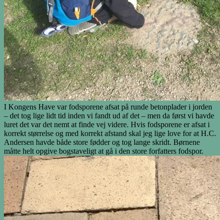
I Kongens Have var fodsporene afsat på runde betonplader i jorden
– det tog lige lidt tid inden vi fandt ud af det – men da først vi havde
luret det var det nemt at finde vej videre. Hvis fodsporene er afsat i
korrekt størrelse og med korrekt afstand skal jeg lige love for at H.C.
Andersen havde både store fødder og tog lange skridt. Børnene
måtte helt opgive bogstaveligt at gå i den store forfatters fodspor.