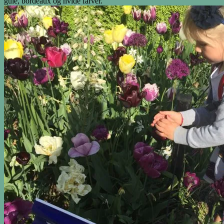
gule, bordeaux og hvide farver.