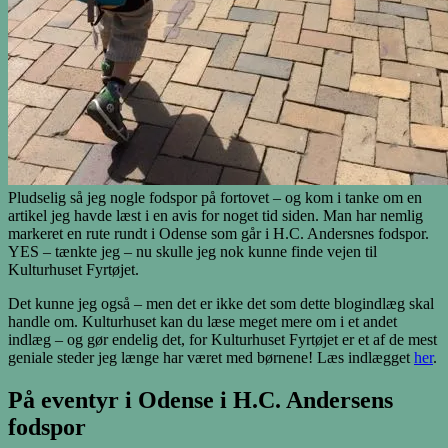
Pludselig så jeg nogle fodspor på fortovet – og kom i tanke om en
artikel jeg havde læst i en avis for noget tid siden. Man har nemlig
markeret en rute rundt i Odense som går i H.C. Andersnes fodspor.
YES – tænkte jeg – nu skulle jeg nok kunne finde vejen til
Kulturhuset Fyrtøjet.
Det kunne jeg også – men det er ikke det som dette blogindlæg skal
handle om. Kulturhuset kan du læse meget mere om i et andet
indlæg – og gør endelig det, for Kulturhuset Fyrtøjet er et af de mest
geniale steder jeg længe har været med børnene! Læs indlægget
her
.
På eventyr i Odense i H.C. Andersens
fodspor