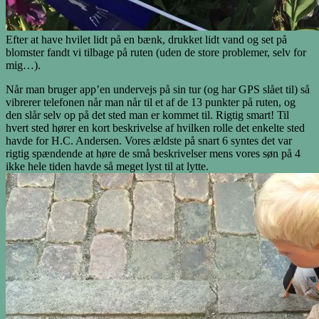
Efter at have hvilet lidt på en bænk, drukket lidt vand og set på
blomster fandt vi tilbage på ruten (uden de store problemer, selv for
mig…).
Når man bruger app’en undervejs på sin tur (og har GPS slået til) så
vibrerer telefonen når man når til et af de 13 punkter på ruten, og
den slår selv op på det sted man er kommet til. Rigtig smart! Til
hvert sted hører en kort beskrivelse af hvilken rolle det enkelte sted
havde for H.C. Andersen. Vores ældste på snart 6 syntes det var
rigtig spændende at høre de små beskrivelser mens vores søn på 4
ikke hele tiden havde så meget lyst til at lytte.