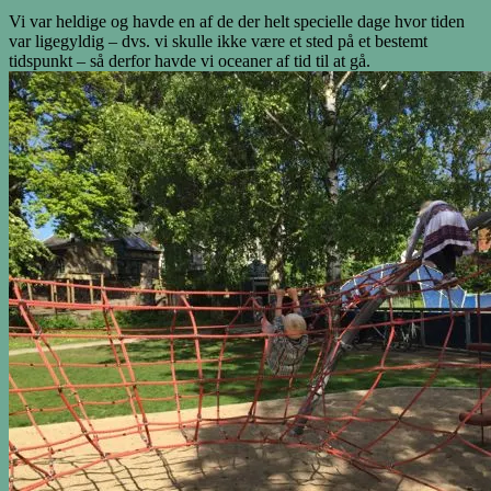
Vi var heldige og havde en af de der helt specielle dage hvor tiden
var ligegyldig – dvs. vi skulle ikke være et sted på et bestemt
tidspunkt – så derfor havde vi oceaner af tid til at gå.