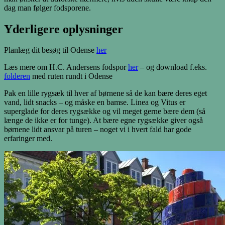
dag man følger fodsporene.
Yderligere oplysninger
Planlæg dit besøg til Odense
her
Læs mere om H.C. Andersens fodspor
her
– og download f.eks.
folderen
med ruten rundt i Odense
Pak en lille rygsæk til hver af børnene så de kan bære deres eget
vand, lidt snacks – og måske en bamse. Linea og Vitus er
superglade for deres rygsække og vil meget gerne bære dem (så
længe de ikke er for tunge). At bære egne rygsække giver også
børnene lidt ansvar på turen – noget vi i hvert fald har gode
erfaringer med.