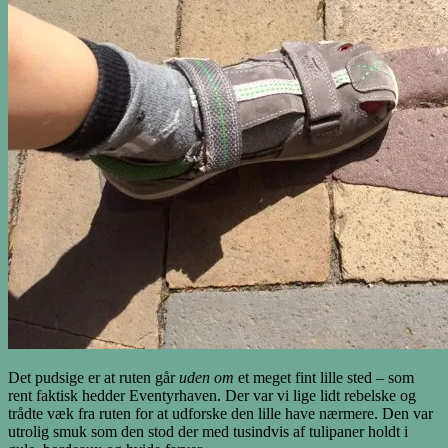
Det pudsige er at ruten går
uden om
et meget fint lille sted – som
rent faktisk hedder Eventyrhaven. Der var vi lige lidt rebelske og
trådte væk fra ruten for at udforske den lille have nærmere. Den var
utrolig smuk som den stod der med tusindvis af tulipaner holdt i