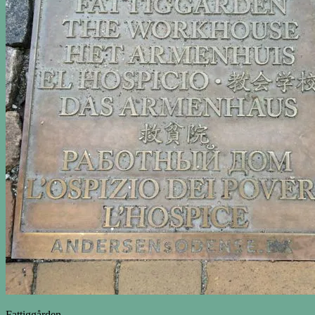
Fattiggården