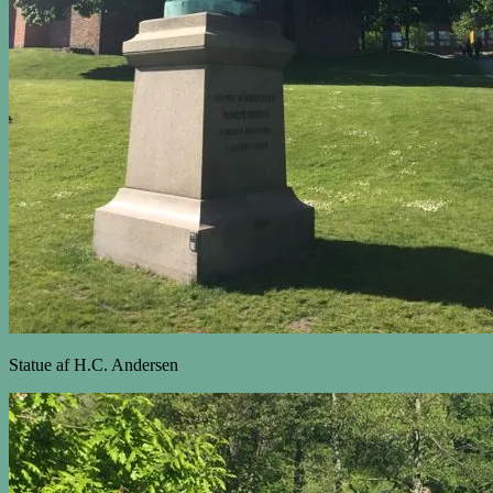
Statue af H.C. Andersen