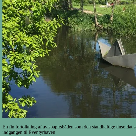
En fin fortolkning af avispapirsbåden som den standhaftige tinsoldat se
indgangen til Eventyrhaven