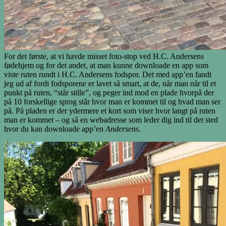
For det første, at vi havde misset foto-stop ved H.C. Andersens
fødehjem og for det andet, at man kunne downloade en app som
viste ruten rundt i H.C. Andersens fodspor. Det med app’en fandt
jeg ud af fordi fodsporene er lavet så smart, at de, når man når til et
punkt på ruten, “står stille”, og peger ind mod en plade hvorpå der
på 10 forskellige sprog står hvor man er kommet til og hvad man ser
på. På pladen er der ydermere et kort som viser hvor langt på ruten
man er kommet – og så en webadresse som leder dig ind til det sted
hvor du kan downloade app’en
Andersens
.