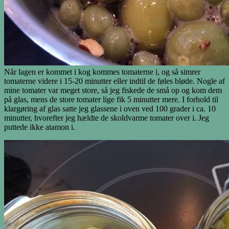
Når lagen er kommet i kog kommes tomaterne i, og så simrer
tomaterne videre i 15-20 minutter eller indtil de føles bløde. Nogle af
mine tomater var meget store, så jeg fiskede de små op og kom dem
på glas, mens de store tomater lige fik 5 minutter mere. I forhold til
klargøring af glas satte jeg glassene i oven ved 100 grader i ca. 10
minutter, hvorefter jeg hældte de skoldvarme tomater over i. Jeg
puttede ikke atamon i.