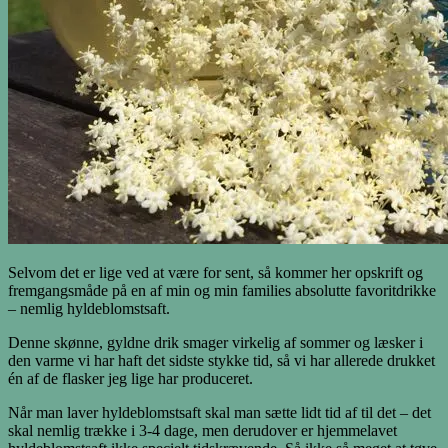
Selvom det er lige ved at være for sent, så kommer her opskrift og
fremgangsmåde på en af min og min families absolutte favoritdrikke
– nemlig hyldeblomstsaft.
Denne skønne, gyldne drik smager virkelig af sommer og læsker i
den varme vi har haft det sidste stykke tid, så vi har allerede drukket
én af de flasker jeg lige har produceret.
Når man laver hyldeblomstsaft skal man sætte lidt tid af til det – det
skal nemlig trække i 3-4 dage, men derudover er hjemmelavet