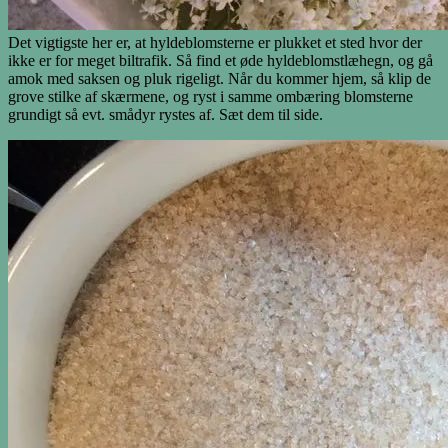
Det vigtigste her er, at hyldeblomsterne er plukket et sted hvor der
ikke er for meget biltrafik. Så find et øde hyldeblomstlæhegn, og gå
amok med saksen og pluk rigeligt. Når du kommer hjem, så klip de
grove stilke af skærmene, og ryst i samme ombæring blomsterne
grundigt så evt. smådyr rystes af. Sæt dem til side.