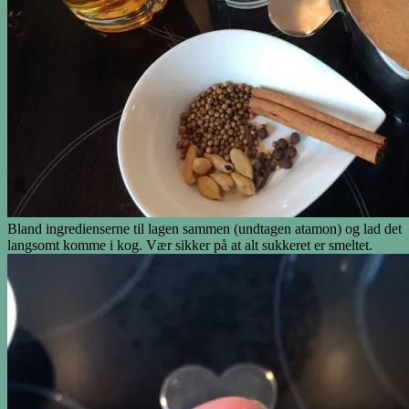
Bland ingredienserne til lagen sammen (undtagen atamon) og lad det
langsomt komme i kog. Vær sikker på at alt sukkeret er smeltet.