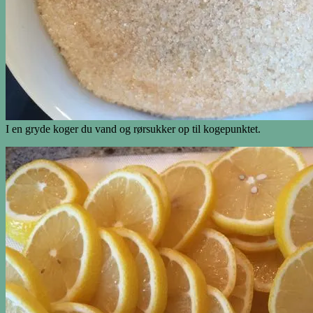
I en gryde koger du vand og rørsukker op til kogepunktet.