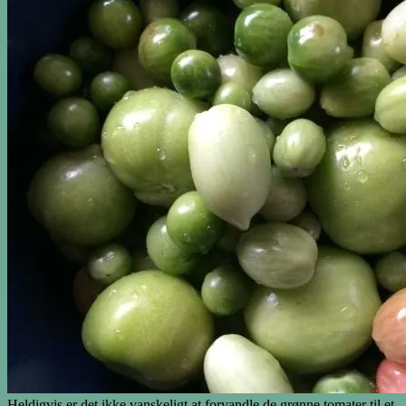
Heldigvis er det ikke vanskeligt at forvandle de grønne tomater til et