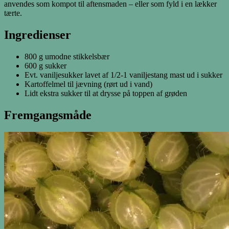
anvendes som kompot til aftensmaden – eller som fyld i en lækker
tærte.
Ingredienser
800 g umodne stikkelsbær
600 g sukker
Evt. vaniljesukker lavet af 1/2-1 vaniljestang mast ud i sukker
Kartoffelmel til jævning (rørt ud i vand)
Lidt ekstra sukker til at drysse på toppen af grøden
Fremgangsmåde