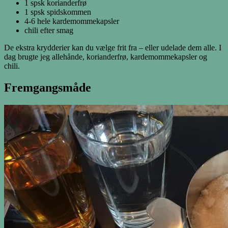
1 spsk korianderfrø
1 spsk spidskommen
4-6 hele kardemommekapsler
chili efter smag
De ekstra krydderier kan du vælge frit fra – eller udelade dem alle. I
dag brugte jeg allehånde, korianderfrø, kardemommekapsler og
chili.
Fremgangsmåde