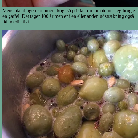
Mens blandingen kommer i kog, så prikker du tomaterne. Jeg brugte
en gaffel. Det tager 100 år men er i en eller anden udstrækning også
lidt meditativt.