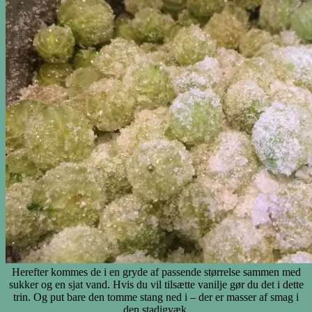
Herefter kommes de i en gryde af passende størrelse sammen med
sukker og en sjat vand. Hvis du vil tilsætte vanilje gør du det i dette
trin. Og put bare den tomme stang ned i – der er masser af smag i
den stadigvæk.