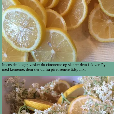
Imens det koger, vasker du citronerne og skærer dem i skiver. Pyt
med kernerne, dem sier du fra på et senere tidspunkt.