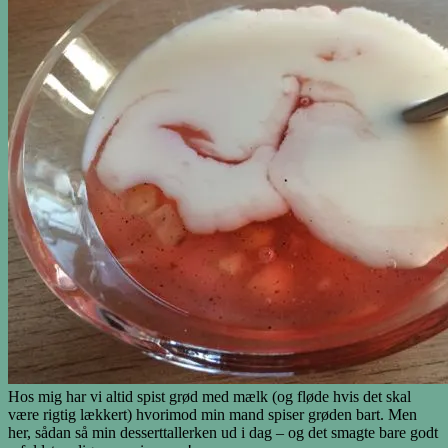
Hos mig har vi altid spist grød med mælk (og fløde hvis det skal
være rigtig lækkert) hvorimod min mand spiser grøden bart. Men
her, sådan så min desserttallerken ud i dag – og det smagte bare godt