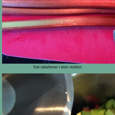
Snit rabarberne i store stykker.