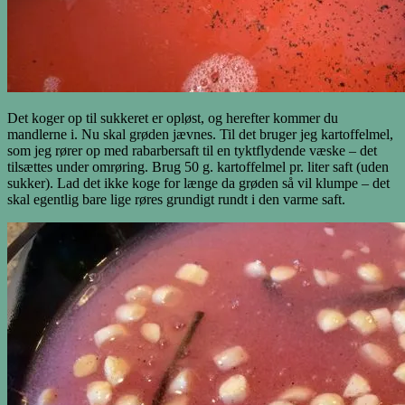
Det koger op til sukkeret er opløst, og herefter kommer du
mandlerne i. Nu skal grøden jævnes. Til det bruger jeg kartoffelmel,
som jeg rører op med rabarbersaft til en tyktflydende væske – det
tilsættes under omrøring. Brug 50 g. kartoffelmel pr. liter saft (uden
sukker). Lad det ikke koge for længe da grøden så vil klumpe – det
skal egentlig bare lige røres grundigt rundt i den varme saft.