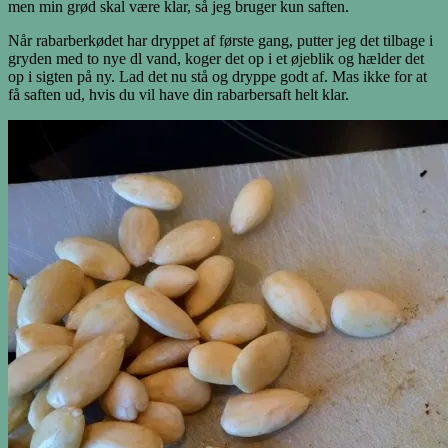
men min grød skal være klar, så jeg bruger kun saften.
Når rabarberkødet har dryppet af første gang, putter jeg det tilbage i
gryden med to nye dl vand, koger det op i et øjeblik og hælder det
op i sigten på ny. Lad det nu stå og dryppe godt af. Mas ikke for at
få saften ud, hvis du vil have din rabarbersaft helt klar.