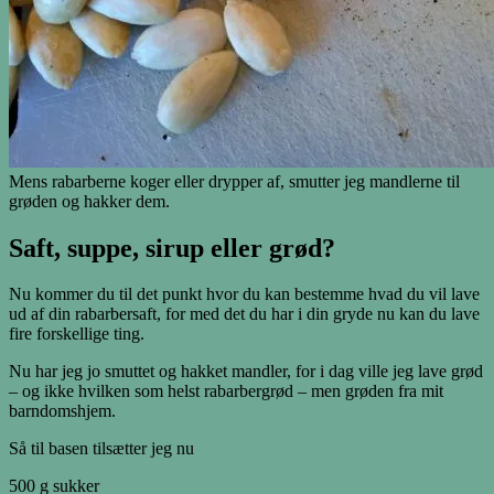
Mens rabarberne koger eller drypper af, smutter jeg mandlerne til
grøden og hakker dem.
Saft, suppe, sirup eller grød?
Nu kommer du til det punkt hvor du kan bestemme hvad du vil lave
ud af din rabarbersaft, for med det du har i din gryde nu kan du lave
fire forskellige ting.
Nu har jeg jo smuttet og hakket mandler, for i dag ville jeg lave grød
– og ikke hvilken som helst rabarbergrød – men grøden fra mit
barndomshjem.
Så til basen tilsætter jeg nu
500 g sukker