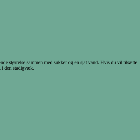
nde størrelse sammen med sukker og en sjat vand. Hvis du vil tilsætte
g i den stadigvæk.