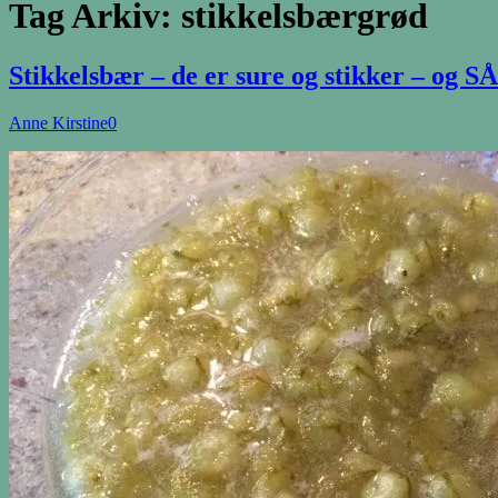
Tag Arkiv:
stikkelsbærgrød
Stikkelsbær – de er sure og stikker – og SÅ
Anne Kirstine
0