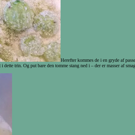
Herefter kommes de i en gryde af passe
t i dette trin. Og put bare den tomme stang ned i – der er masser af sma