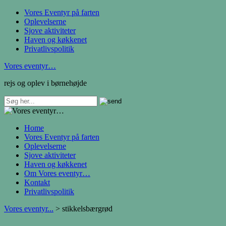
Vores Eventyr på farten
Oplevelserne
Sjove aktiviteter
Haven og køkkenet
Privatlivspolitik
Vores eventyr…
rejs og oplev i børnehøjde
Home
Vores Eventyr på farten
Oplevelserne
Sjove aktiviteter
Haven og køkkenet
Om Vores eventyr…
Kontakt
Privatlivspolitik
Vores eventyr...
>
stikkelsbærgrød