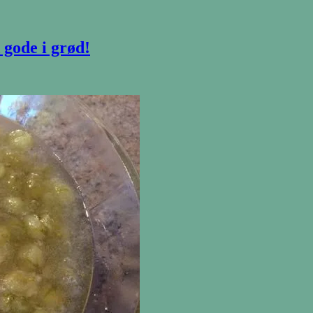
 gode i grød!