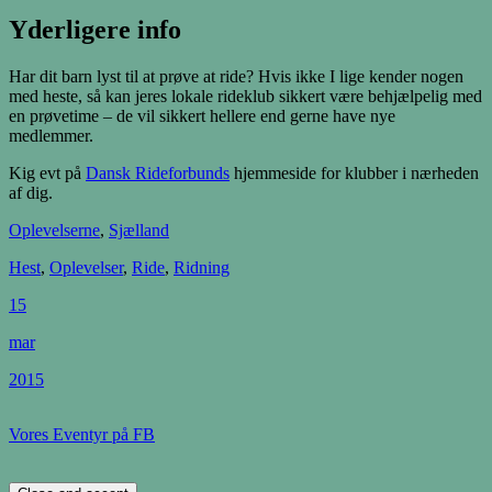
Yderligere info
Har dit barn lyst til at prøve at ride? Hvis ikke I lige kender nogen
med heste, så kan jeres lokale rideklub sikkert være behjælpelig med
en prøvetime – de vil sikkert hellere end gerne have nye
medlemmer.
Kig evt på
Dansk Rideforbunds
hjemmeside for klubber i nærheden
af dig.
Oplevelserne
,
Sjælland
Hest
,
Oplevelser
,
Ride
,
Ridning
15
mar
2015
Vores Eventyr på FB