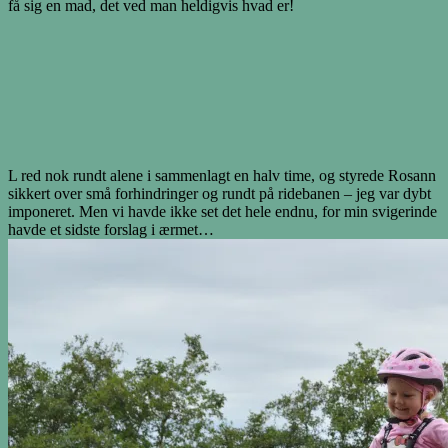
få sig en mad, det ved man heldigvis hvad er!
L red nok rundt alene i sammenlagt en halv time, og styrede Rosann
sikkert over små forhindringer og rundt på ridebanen – jeg var dybt
imponeret. Men vi havde ikke set det hele endnu, for min svigerinde
havde et sidste forslag i ærmet…