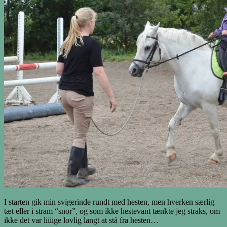
I starten gik min svigerinde rundt med hesten, men hverken særlig
tæt eller i stram “snor”, og som ikke hestevant tænkte jeg straks, om
ikke det var liiiige lovlig langt at stå fra hesten…