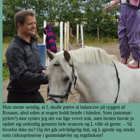
Hun mente nemlig, at L skulle prøve at balancere på ryggen af
Rosann, altså uden at nogen holdt hende i hånden. Som (automat-
pylret?) mor syntes jeg det var lige vovet nok, men hesten havde jo
opført sig ordentlig gennem hele seancen og L ville så gerne. – Så
hvorfor ikke nu? Og det gik selvfølgelig fint, og L gjorde sig smukt
som cirkusprinsesse i gummistøvler og regnbukser!