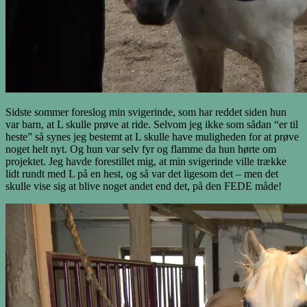
Sidste sommer foreslog min svigerinde, som har reddet siden hun
var barn, at L skulle prøve at ride. Selvom jeg ikke som sådan “er til
heste” så synes jeg bestemt at L skulle have muligheden for at prøve
noget helt nyt. Og hun var selv fyr og flamme da hun hørte om
projektet. Jeg havde forestillet mig, at min svigerinde ville trække
lidt rundt med L på en hest, og så var det ligesom det – men det
skulle vise sig at blive noget andet end det, på den FEDE måde!