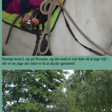
Hurtigt kom L op på Rosann, og det smil er vist ikke til at tage fejl –
dér er en pige der ikke er til at skyde igennem!