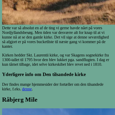
Dette var så absolut en af de ting vi gerne havde nået på vores
Nordjyllandsbesøg. Men tiden var desværre alt for knap til at vi
kunne nå at se den gamle kirke. Det vil sige at denne seværdighed
så afgjort er på vores bucketliste til næste gang vi kommer på de
kanter.
Kirken hedder Skt. Laurentii kirke, og var Skagens sognekirke fra
1300-tallet til 1795 hvor den blev lukket pga. sandflugten. I dag er
kun tårnet tilbage, idet selve kirkeskibet blev revet ned i 1810.
Yderligere info om Den tilsandede kirke
Der findes mange hjemmesider der fortæller om den tilsandede
kirke, f.eks.
denne
.
Råbjerg Mile