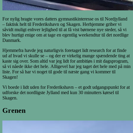
For nylig bragte vores datters gymnastikinteresse os til Nordjylland
– faktisk helt til Frederikshavn og Skagen. Herhjemme griber vi
såvidt muligt enhver lejlighed til at få vist børnene nye steder, så vi
blev hurtigt enige om at tage en egentlig weekendtur til det nordlige
Danmark.
Hjemmefra havde jeg naturligvis foretaget lidt research for at finde
ud af hvad vi skulle se – og der er virkelig mange spændende ting at
kaste sig over. Som altid var jeg lidt for ambitiøs i mit dagsprogram,
så vi nåede ikke det hele. Alligevel har jeg taget det hele med på min
liste. For så har vi noget til gode til næste gang vi kommer til
Skagen!
Vi boede i lidt uden for Frederikshavn – et godt udgangspunkt for at
udforske det nordligste Jylland med kun 30 minutters kørsel til
Skagen.
Grenen