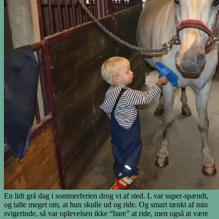
En lidt grå dag i sommerferien drog vi af sted. L var super-spændt,
og talte meget om, at hun skulle ud og ride. Og smart tænkt af min
svigerinde, så var oplevelsen ikke “bare” at ride, men også at være