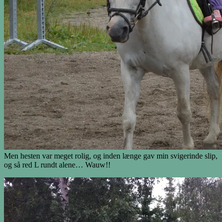
Men hesten var meget rolig, og inden længe gav min svigerinde slip,
og så red L rundt alene… Wauw!!