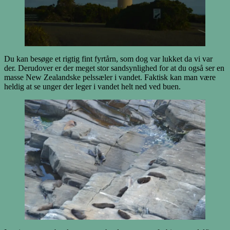
Du kan besøge et rigtig fint fyrtårn, som dog var lukket da vi var
der. Derudover er der meget stor sandsynlighed for at du også ser en
masse New Zealandske pelssæler i vandet. Faktisk kan man være
heldig at se unger der leger i vandet helt ned ved buen.