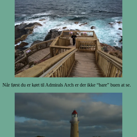
Når først du er kørt til Admirals Arch er der ikke “bare” buen at se.