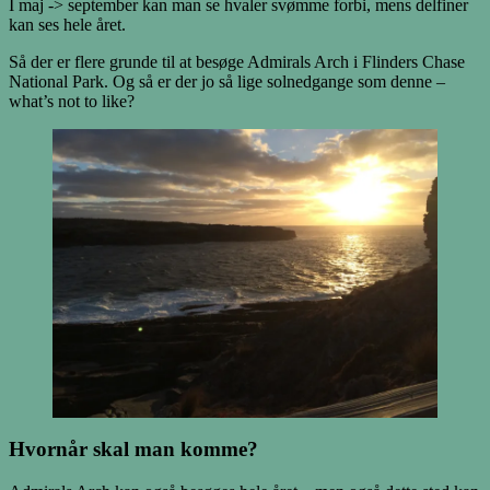
I maj -> september kan man se hvaler svømme forbi, mens delfiner
kan ses hele året.
Så der er flere grunde til at besøge Admirals Arch i Flinders Chase
National Park. Og så er der jo så lige solnedgange som denne –
what’s not to like?
Hvornår skal man komme?