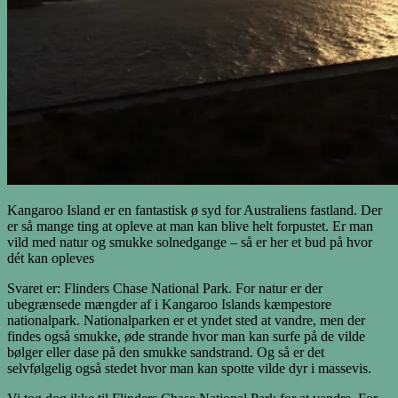
Kangaroo Island er en fantastisk ø syd for Australiens fastland. Der
er så mange ting at opleve at man kan blive helt forpustet. Er man
vild med natur og smukke solnedgange – så er her et bud på hvor
dét kan opleves
Svaret er: Flinders Chase National Park. For natur er der
ubegrænsede mængder af i Kangaroo Islands kæmpestore
nationalpark. Nationalparken er et yndet sted at vandre, men der
findes også smukke, øde strande hvor man kan surfe på de vilde
bølger eller dase på den smukke sandstrand. Og så er det
selvfølgelig også stedet hvor man kan spotte vilde dyr i massevis.