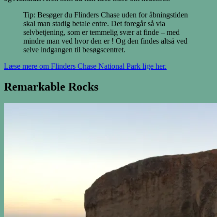
Tip: Besøger du Flinders Chase uden for åbningstiden
skal man stadig betale entre. Det foregår så via
selvbetjening, som er temmelig svær at finde – med
mindre man ved hvor den er ! Og den findes altså ved
selve indgangen til besøgscentret.
Læse mere om Flinders Chase National Park lige her.
Remarkable Rocks