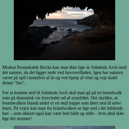
Modsat Remarkable Rocks kan man ikke lige se Admirals Arch med
det samme, da det ligger nede ved havoverfladen. Igen har naturen
været på spil i tusindvis af år og ved hjælp af vind og vejr skabt
denne “bro”.
For at komme ned til Admirals Arch skal man gå på en boardwalk
som på dramatisk vis forsvinder ud af synsfeltet. Det skyldes, at
boardwalken blandt andet er en stejl trappe som fører ned til selve
buen. På vejen kan man fra boardwalken se lige ned i det frådende
hav – som sikkert også kan være helt blidt og stille – hvis altså ikke
lige det stormer!