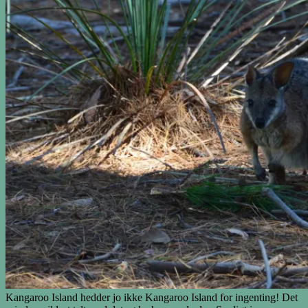
Kangaroo Island hedder jo ikke Kangaroo Island for ingenting! Det