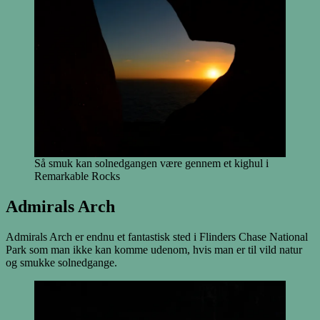
Så smuk kan solnedgangen være gennem et kighul i
Remarkable Rocks
Admirals Arch
Admirals Arch er endnu et fantastisk sted i Flinders Chase National
Park som man ikke kan komme udenom, hvis man er til vild natur
og smukke solnedgange.