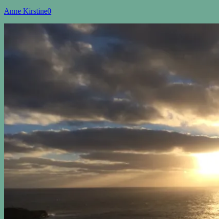
Anne Kirstine
0