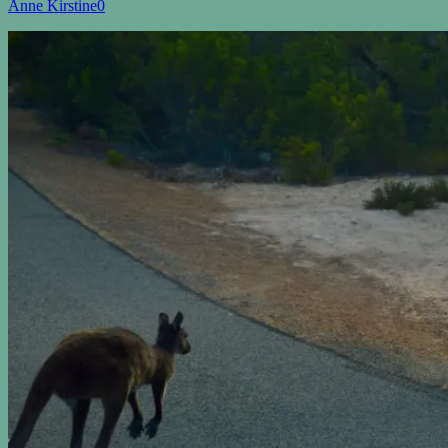
Anne Kirstine
0