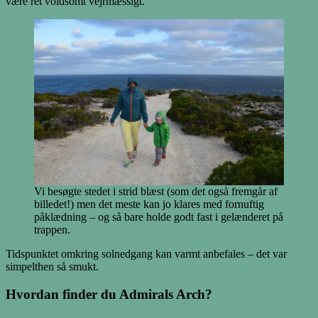
være ret voldsomt vejrmæssigt.
Vi besøgte stedet i strid blæst (som det også fremgår af
billedet!) men det meste kan jo klares med fornuftig
påklædning – og så bare holde godt fast i gelænderet på
trappen.
Tidspunktet omkring solnedgang kan varmt anbefales – det var
simpelthen så smukt.
Hvordan finder du Admirals Arch?