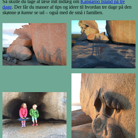
Så skulle du tage at læse mit indlæg om
Kangaroo Island på tre
dage
. Der får du masser af tips og ideer til hvordan tre dage på den
skønne ø
kunne
se ud – også med de små i familien.