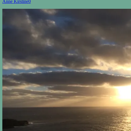
Anne Kirstine
0