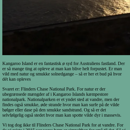
Kangaroo Island er en fantastisk ø syd for Australiens fastland. Der
er så mange ting at opleve at man kan blive helt forpustet. Er man
vild med natur og smukke solnedgange – så er her et bud på hvor
dét kan opleves
Svaret er: Flinders Chase National Park. For natur er der
ubegrænsede mængder af i Kangaroo Islands kæmpestore
nationalpark. Nationalparken er et yndet sted at vandre, men der
findes også smukke, øde strande hvor man kan surfe på de vilde
bølger eller dase på den smukke sandstrand. Og så er det
selvfølgelig også stedet hvor man kan spotte vilde dyr i massevis.
Vi tog dog ikke til Flinders Chase National Park for at vandre. For