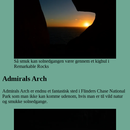
Så smuk kan solnedgangen være gennem et kighul i
Remarkable Rocks
Admirals Arch
Admirals Arch er endnu et fantastisk sted i Flinders Chase National
Park som man ikke kan komme udenom, hvis man er til vild natur
og smukke solnedgange.