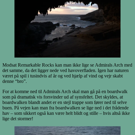
Modsat Remarkable Rocks kan man ikke lige se Admirals Arch med
det samme, da det ligger nede ved havoverfladen. Igen har naturen
været på spil i tusindvis af år og ved hjælp af vind og vejr skabt
denne “bro”.
For at komme ned til Admirals Arch skal man gå på en boardwalk
som på dramatisk vis forsvinder ud af synsfeltet. Det skyldes, at
boardwalken blandt andet er en stejl trappe som fører ned til selve
buen. På vejen kan man fra boardwalken se lige ned i det frådende
hav – som sikkert også kan være helt blidt og stille – hvis altså ikke
lige det stormer!