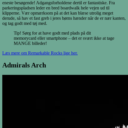
eneste besøgende! Adgangsforholdene dertil er fantastiske. Fra
parkeringspladsen leder en bred boardwalk hele vejen ud til
klipperne. Vær opmærksom på at det kan blæse utrolig meget
derude, så hav et fast greb i jeres børns hænder når de er nær kanten,
og tag godt med tøj med.
Tip! Sørg for at have godt med plads på dit
memorycard eller smartphone – det er svært ikke at tage
MANGE billeder!
Læs mere om Remarkable Rocks lige her.
Admirals Arch