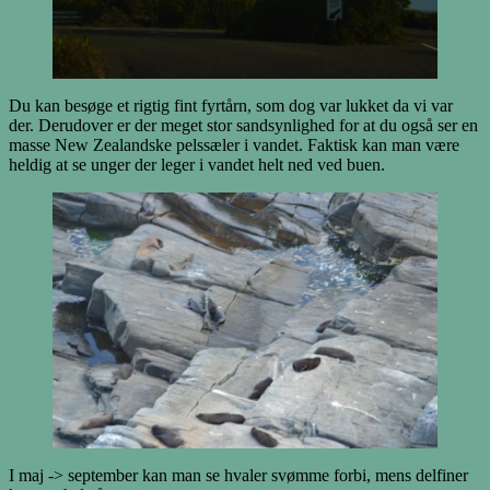
Du kan besøge et rigtig fint fyrtårn, som dog var lukket da vi var
der. Derudover er der meget stor sandsynlighed for at du også ser en
masse New Zealandske pelssæler i vandet. Faktisk kan man være
heldig at se unger der leger i vandet helt ned ved buen.
I maj -> september kan man se hvaler svømme forbi, mens delfiner