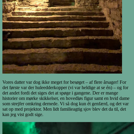
Vores datter var dog ikke meget for besøget – af flere årsager! For
det første var der huleedderkopper (vi var heldige at se én) – og for
det andet fordi det siges det at spøge i gangene. Der er mange
historier om mørke skikkelser, en hovedløs figur samt en hvid dame
som strejfer omkring dernede. Vi så dog kun ét genfærd, og det var
sat op med projektor. Men lidt familieagtig sjov blev det da til, det
kan jeg vist godt sige.