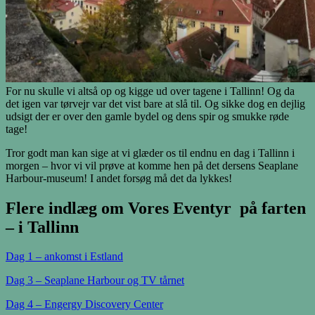
For nu skulle vi altså op og kigge ud over tagene i Tallinn! Og da
det igen var tørvejr var det vist bare at slå til. Og sikke dog en dejlig
udsigt der er over den gamle bydel og dens spir og smukke røde
tage!
Tror godt man kan sige at vi glæder os til endnu en dag i Tallinn i
morgen – hvor vi vil prøve at komme hen på det dersens Seaplane
Harbour-museum! I andet forsøg må det da lykkes!
Flere indlæg om Vores Eventyr på farten
– i Tallinn
Dag 1 – ankomst i Estland
Dag 3 – Seaplane Harbour og TV tårnet
Dag 4 – Engergy Discovery Center