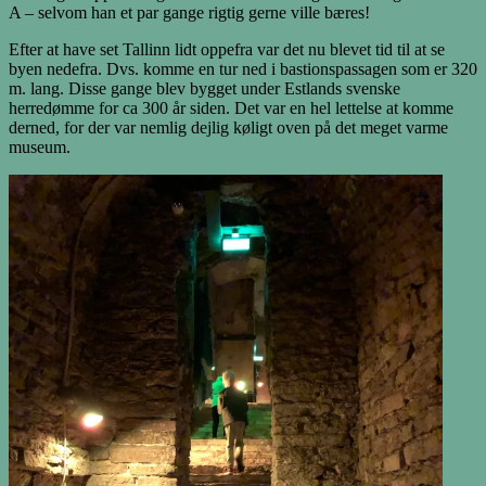
A – selvom han et par gange rigtig gerne ville bæres!
Efter at have set Tallinn lidt oppefra var det nu blevet tid til at se
byen nedefra. Dvs. komme en tur ned i bastionspassagen som er 320
m. lang. Disse gange blev bygget under Estlands svenske
herredømme for ca 300 år siden. Det var en hel lettelse at komme
derned, for der var nemlig dejlig køligt oven på det meget varme
museum.