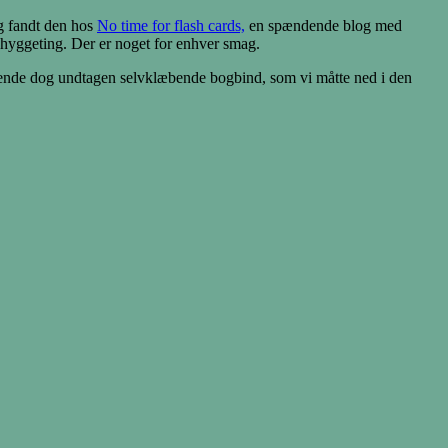
g fandt den hos
No time for flash cards,
en spændende blog med
iv hyggeting. Der er noget for enhver smag.
ende dog undtagen selvklæbende bogbind, som vi måtte ned i den