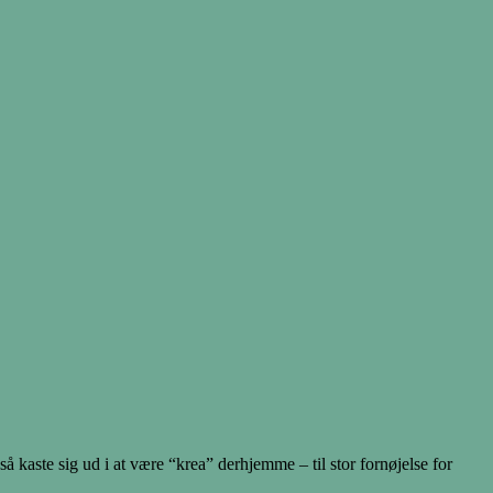
 kaste sig ud i at være “krea” derhjemme – til stor fornøjelse for