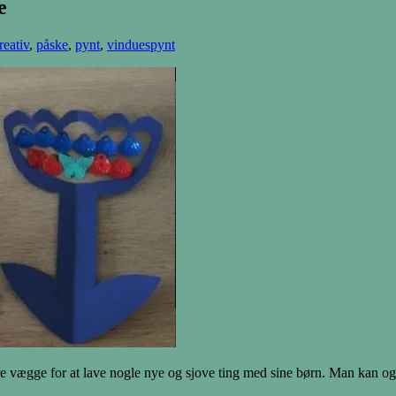
e
reativ
,
påske
,
pynt
,
vinduespynt
e vægge for at lave nogle nye og sjove ting med sine børn. Man kan også