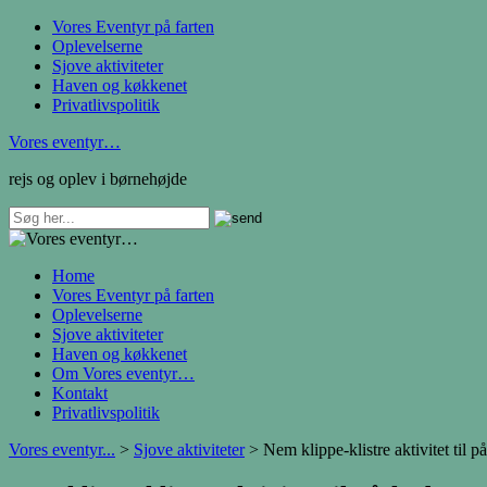
Vores Eventyr på farten
Oplevelserne
Sjove aktiviteter
Haven og køkkenet
Privatlivspolitik
Vores eventyr…
rejs og oplev i børnehøjde
Home
Vores Eventyr på farten
Oplevelserne
Sjove aktiviteter
Haven og køkkenet
Om Vores eventyr…
Kontakt
Privatlivspolitik
Vores eventyr...
>
Sjove aktiviteter
>
Nem klippe-klistre aktivitet til 