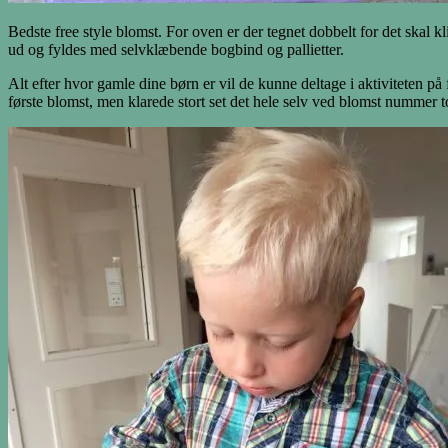
Bedste free style blomst. For oven er der tegnet dobbelt for det skal k
ud og fyldes med selvklæbende bogbind og pallietter.
Alt efter hvor gamle dine børn er vil de kunne deltage i aktiviteten på f
første blomst, men klarede stort set det hele selv ved blomst nummer t