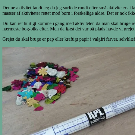
Denne aktivitet fandt jeg da jeg surfede rundt efter små aktiviteter
masser af aktiviteter rettet mod børn i forskellige aldre. Det er nok ik
Du kan ret hurtigt komme i gang med aktiviteten da man skal bruge
nærmeste bog-biks efter. Men da først det var på plads havde vi grejet t
Grejet du skal bruge er pap eller kraftigt papir i valgfri farver, selvklæb