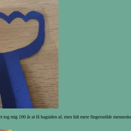
 tog mig 100 år at få bagsiden af, men lidt mere fingersnilde mennesker e