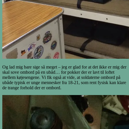
Og lad mig bare sige så meget – jeg er glad for at det ikke er mig der
skal sove ombord på en ubåd… for pokker der er lavt til loftet
mellem køjesengene. Vi fik også at vide, at soldaterne ombord på
ubåde typisk er unge mennesker fra 18-21, som rent fysisk kan klare
de trange forhold der er ombord.