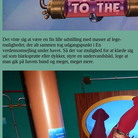
Det viste sig at være en fin lille udstilling med masser af lege-
muligheder, der alt sammen tog udgangspunkt i En
verdensomsejling under havet. Så der var mulighed for at klæde sig
ud som blæksprutte eller dykker, styre en undervandsbåd, lege at
man gik på havets bund og meget, meget mere.