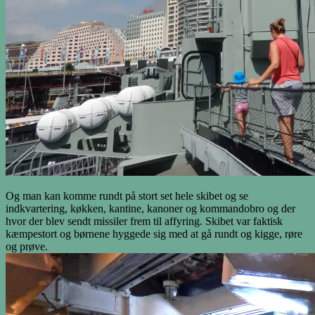
Og man kan komme rundt på stort set hele skibet og se
indkvartering, køkken, kantine, kanoner og kommandobro og der
hvor der blev sendt missiler frem til affyring. Skibet var faktisk
kæmpestort og børnene hyggede sig med at gå rundt og kigge, røre
og prøve.