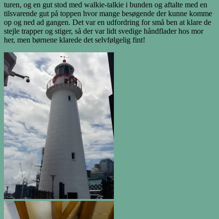
turen, og en gut stod med walkie-talkie i bunden og aftalte med en
tilsvarende gut på toppen hvor mange besøgende der kunne komme
op og ned ad gangen. Det var en udfordring for små ben at klare de
stejle trapper og stiger, så der var lidt svedige håndflader hos mor
her, men børnene klarede det selvfølgelig fint!