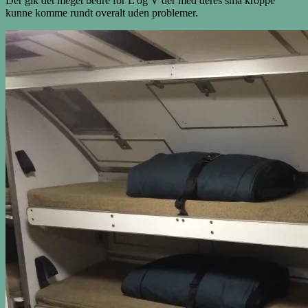
Der gik det meget bedre for L og V der med deres små kroppe
kunne komme rundt overalt uden problemer.