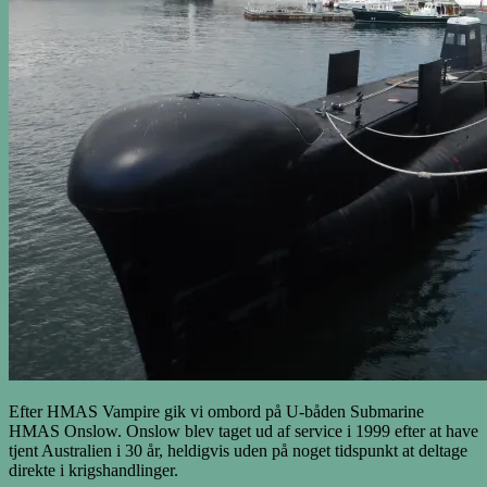
Efter HMAS Vampire gik vi ombord på U-båden Submarine
HMAS Onslow. Onslow blev taget ud af service i 1999 efter at have
tjent Australien i 30 år, heldigvis uden på noget tidspunkt at deltage
direkte i krigshandlinger.