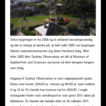
Selve bygningen er fra 1858 og er erklæret bevaringsværdig,
og det er skægt at tænke på, at helt indtil 1982 var bygningen
faktisk statsastronomernes (og deres families) bolig. Men
efter 1982 blev Sydney Observatory en del af Museum of
Applied Arts and Sciences og kunne så ikke længere fungere
som bolig.
Adgang til Sydney Observatory er som udgangspunkt gratis.
Deres ture koster 10AUD pr. voksen og 8AUD pr. barn mellem
4 og 15 år. En familie kan komme ind for 26AUD. I nogle
turistguider finder man værdikupon’er som giver 25% rabat på
billetterne. En familie der betalte efter os fik således 25%