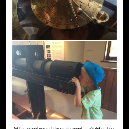
Det har optaget vores datter særlig meget, at når det er dag i