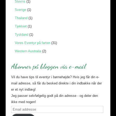
Stevns
(1)
Sverige
(1)
Thailand
(1)
Tjekkiet
(1)
Tyskland
(1)
Vores Eventyr på farten
(31)
Western Australia
(2)
Abonner på bloggen via e-mail
Vil du have tips til eventyr i børnehøjde? Hvis jeg får din e-
mail adresse, så får du besked direkte i din indbakke når der
er et nyt indlæg!
Jeg passer selvfølgelig godt på din adresse - og deler den
ikke med nogen!
Email
addresse