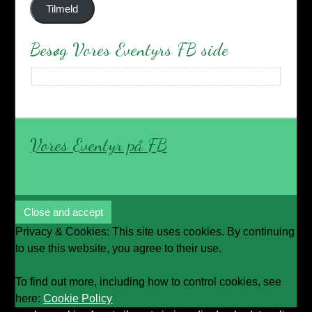
Tilmeld
Besøg Vores Eventyrs FB side
Vores Eventyr på FB
Privacy & Cookies: This site uses cookies. By continuing
to use this website, you agree to their use.
To find out more, including how to control cookies, see
here:
Cookie Policy