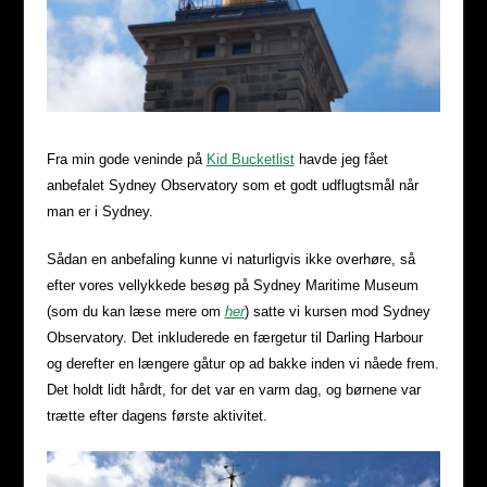
Fra min gode veninde på
Kid Bucketlist
havde jeg fået
anbefalet Sydney Observatory som et godt udflugtsmål når
man er i Sydney.
Sådan en anbefaling kunne vi naturligvis ikke overhøre, så
efter vores vellykkede besøg på Sydney Maritime Museum
(som du kan læse mere om
her
) satte vi kursen mod Sydney
Observatory. Det inkluderede en færgetur til Darling Harbour
og derefter en længere gåtur op ad bakke inden vi nåede frem.
Det holdt lidt hårdt, for det var en varm dag, og børnene var
trætte efter dagens første aktivitet.