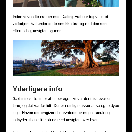
Inden vi vendte næsen mod Darling Harbour tog vi os et
velfortjent hvil under dette smukke træ og nød den sene
eftermidag, udsigten og roen.
Yderligere info
Sæt mindst to timer af til besøget. Vi var der i lidt over en
time, og det var for lidt. Der er nemlig masser at se og fordybe
sig i. Haven der omgiver observatoriet er meget smuk og
indbyder til en stille stund med udsigten over byen.