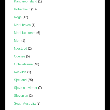
Kangaroo Island
(1)
København
(13)
Køge
(12)
Mor i haven
(1)
Mor i køkkenet
(6)
Møn
(1)
Næstved
(2)
Odense
(5)
Oplevelserne
(48)
Roskilde
(1)
Sjælland
(35)
Sjove aktiviteter
(7)
Slovenien
(2)
South Australia
(2)