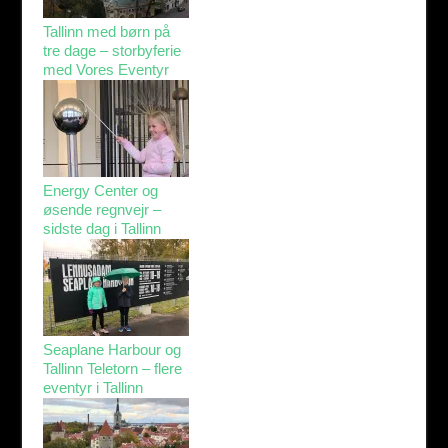
Tallinn med børn på
tre dage – storbyferie
med Vores Eventyr
Energy Center og
øsende regnvejr –
sidste dag i Tallinn
Seaplane Harbour og
Tallinn Teletorn – flere
eventyr i Tallinn