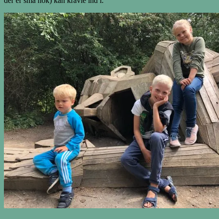
der er små nok) kan kravle ind i.