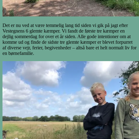
Det er nu ved at være temmelig lang tid siden vi gik på jagt efter
Vestegnens 6 glemte kæmper. Vi fandt de første tre kæmper en
dejlig sommerdag for over et år siden. Alle gode intentioner om at
komme ud og finde de sidste tre glemte kæmper er blevet forpurret
af diverse vejr, ferier, begivenheder – altså bare et helt normalt liv for
en børnefamilie.