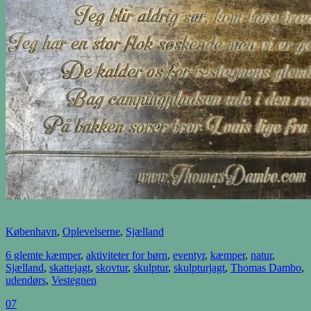
København
,
Oplevelserne
,
Sjælland
6 glemte kæmper
,
aktiviteter for børn
,
eventyr
,
kæmper
,
natur
,
Sjælland
,
skattejagt
,
skovtur
,
skulptur
,
skulpturjagt
,
Thomas Dambo
,
udendørs
,
Vestegnen
07