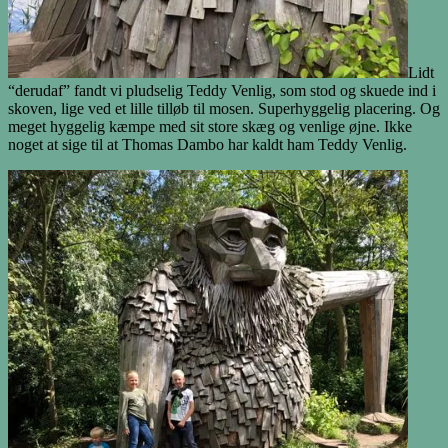
Lidt
“derudaf” fandt vi pludselig Teddy Venlig, som stod og skuede ind i
skoven, lige ved et lille tilløb til mosen. Superhyggelig placering. Og
meget hyggelig kæmpe med sit store skæg og venlige øjne. Ikke
noget at sige til at Thomas Dambo har kaldt ham Teddy Venlig.