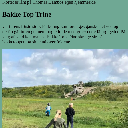
Kortet er lånt på Thomas Dambos egen hjemmeside
Bakke Top Trine
var turens første stop. Parkering kan foretages ganske tæt ved og
derfra går turen gennem nogle folde med græssende får og geder. På
lang afstand kan man se Bakke Top Trine slænge sig på
bakketoppen og skue ud over foldene.