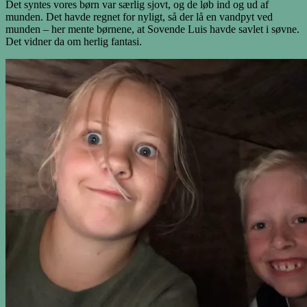
Det syntes vores børn var særlig sjovt, og de løb ind og ud af
munden. Det havde regnet for nyligt, så der lå en vandpyt ved
munden – her mente børnene, at Sovende Luis havde savlet i søvne.
Det vidner da om herlig fantasi.