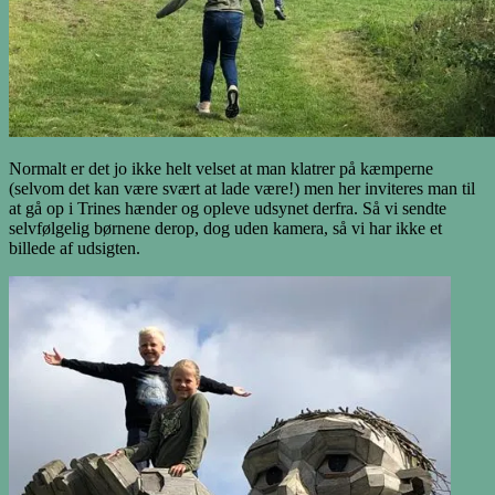
Normalt er det jo ikke helt velset at man klatrer på kæmperne
(selvom det kan være svært at lade være!) men her inviteres man til
at gå op i Trines hænder og opleve udsynet derfra. Så vi sendte
selvfølgelig børnene derop, dog uden kamera, så vi har ikke et
billede af udsigten.