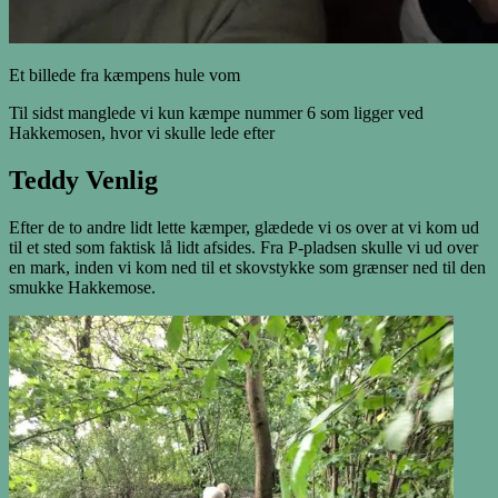
Et billede fra kæmpens hule vom
Til sidst manglede vi kun kæmpe nummer 6 som ligger ved
Hakkemosen, hvor vi skulle lede efter
Teddy Venlig
Efter de to andre lidt lette kæmper, glædede vi os over at vi kom ud
til et sted som faktisk lå lidt afsides. Fra P-pladsen skulle vi ud over
en mark, inden vi kom ned til et skovstykke som grænser ned til den
smukke Hakkemose.