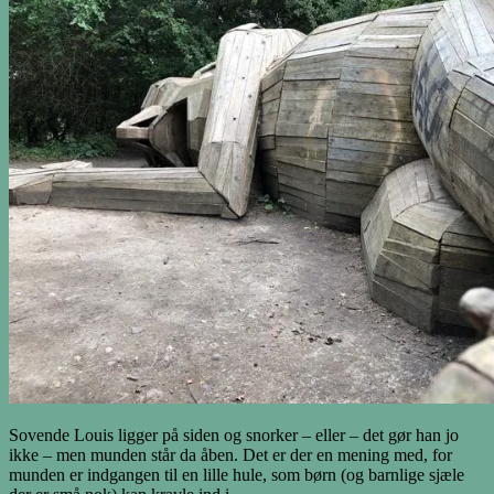
Sovende Louis ligger på siden og snorker – eller – det gør han jo
ikke – men munden står da åben. Det er der en mening med, for
munden er indgangen til en lille hule, som børn (og barnlige sjæle