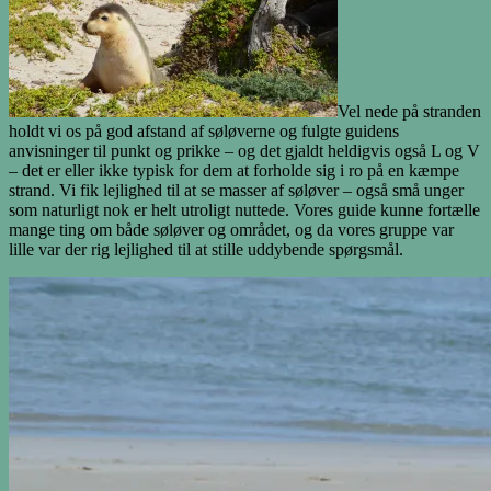
Vel nede på stranden
holdt vi os på god afstand af søløverne og fulgte guidens
anvisninger til punkt og prikke – og det gjaldt heldigvis også L og V
– det er eller ikke typisk for dem at forholde sig i ro på en kæmpe
strand. Vi fik lejlighed til at se masser af søløver – også små unger
som naturligt nok er helt utroligt nuttede. Vores guide kunne fortælle
mange ting om både søløver og området, og da vores gruppe var
lille var der rig lejlighed til at stille uddybende spørgsmål.