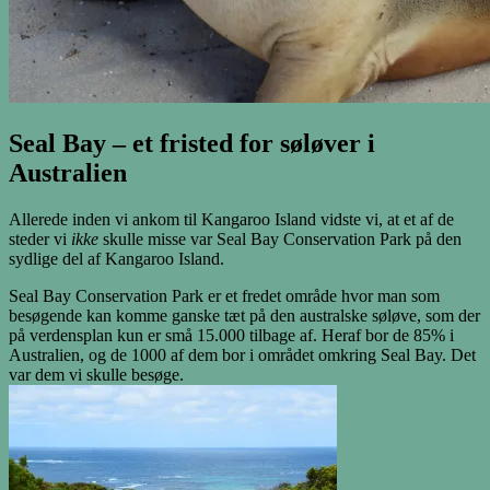
Seal Bay – et fristed for søløver i
Australien
Allerede inden vi ankom til Kangaroo Island vidste vi, at et af de
steder vi
ikke
skulle misse var Seal Bay Conservation Park på den
sydlige del af Kangaroo Island.
Seal Bay Conservation Park er et fredet område hvor man som
besøgende kan komme ganske tæt på den australske søløve, som der
på verdensplan kun er små 15.000 tilbage af. Heraf bor de 85% i
Australien, og de 1000 af dem bor i området omkring Seal Bay. Det
var dem vi skulle besøge.