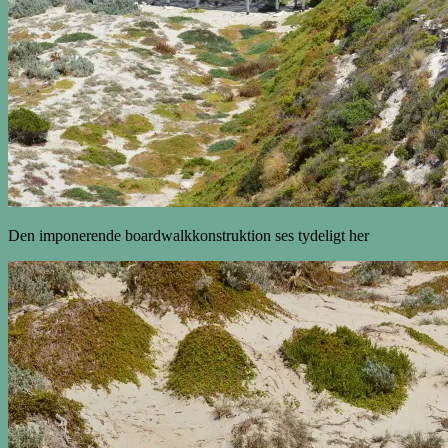
Den imponerende boardwalkkonstruktion ses tydeligt her