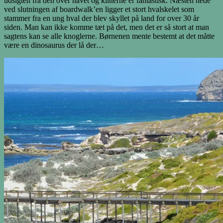
udsigten fra den over havet og klitterne er fantastisk. Næsten nede
ved slutningen af boardwalk’en ligger et stort hvalskelet som
stammer fra en ung hval der blev skyllet på land for over 30 år
siden. Man kan ikke komme tæt på det, men det er så stort at man
sagtens kan se alle knoglerne. Børnenen mente bestemt at det måtte
være en dinosaurus der lå der…