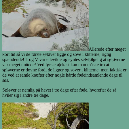
Allerede efter meget
kort tid så vi de første søløver ligge og sove i klitterne, rigtig
spændende! L og V var ellevilde og syntes selvfølgelig at søløverne
var meget nuttede! Ved første øjekast kan man måske tro at
søløverne er dovne fordi de ligger og sover i klitterne, men faktisk er
de ved at samle kræfter efter nogle hårde fødeindsamlende dage til
søs.
Søløver er nemlig på havet i tre dage efter føde, hvorefter de så
hviler sig i andre tre dage.