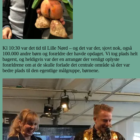
Kl 10:30 var det tid til Lille Nørd – og det var der, sjovt nok, også
100.000 andre børn og forældre der havde opdaget. Vi tog plads helt
bagerst, og heldigvis var der en arrangør der venligt oplyste
forældrene om at de skulle forlade det centrale område så der var
bedre plads til den egentlige målgruppe, børnene.