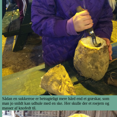
Sådan en sukkerroe er betragteligt mere hård end et græskar, som
man jo snildt kan udhule med en ske. Her skulle der et roejern og
masser af knofedt til.