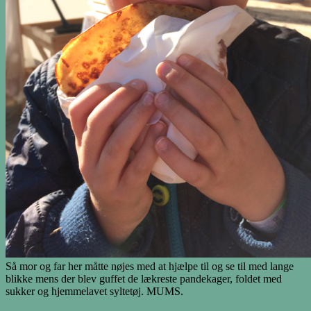
Så mor og far her måtte nøjes med at hjælpe til og se til med lange
blikke mens der blev guffet de lækreste pandekager, foldet med
sukker og hjemmelavet syltetøj. MUMS.