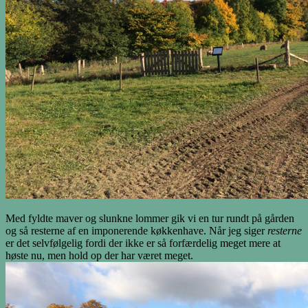
Med fyldte maver og slunkne lommer gik vi en tur rundt på gården
og så resterne af en imponerende køkkenhave. Når jeg siger
resterne
er det selvfølgelig fordi der ikke er så forfærdelig meget mere at
høste nu, men hold op der har været meget.