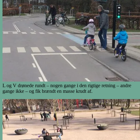
L og V drønede rundt – nogen gange i den rigtige retning – andre
gange ikke – og fik brændt en masse krudt af.