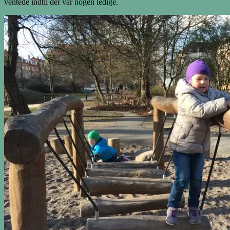
ventede indtil der var nogen ledige.