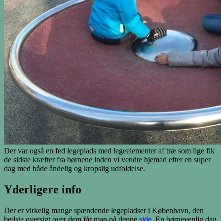
Der var også en fed legeplads med legeelementer af træ som lige fik
de sidste kræfter fra børnene inden vi vendte hjemad efter en super
dag med både åndelig og kropslig udfoldelse.
Yderligere info
Der er virkelig mange spændende legepladser i København, den
bedste oversigt over dem får man på denne
side
. En børnevenlig dag