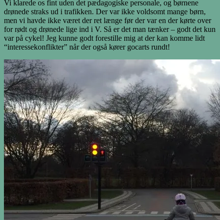
Vi klarede os fint uden det pædagogiske personale, og børnene
drønede straks ud i trafikken. Der var ikke voldsomt mange børn,
men vi havde ikke været der ret længe før der var en der kørte over
for rødt og drønede lige ind i V. Så er det man tænker – godt det kun
var på cykel! Jeg kunne godt forestille mig at der kan komme lidt
“interessekonflikter” når der også kører gocarts rundt!