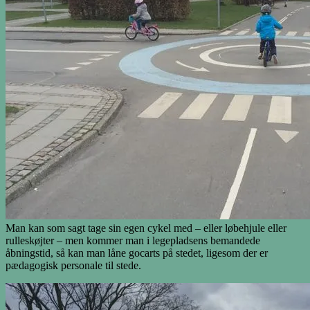
Man kan som sagt tage sin egen cykel med – eller løbehjule eller
rulleskøjter – men kommer man i legepladsens bemandede
åbningstid, så kan man låne gocarts på stedet, ligesom der er
pædagogisk personale til stede.