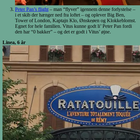
Peter Pan’s flight
– man “flyver” igennem denne forlystelse –
i et skib der hænger ned fra loftet – og oplever Big Ben,
Tower of London, Kaptajn Klo, Ønskeøen og Klokkeblomst.
Egnet for hele familien. Vitus kunne godt li’ Peter Pan fordi
den har “0 bakker” – og det er godt i Vitus’ øjne.
Linea, 6 år