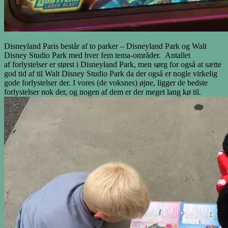
Disneyland Paris består af to parker – Disneyland Park og Walt
Disney Studio Park med hver fem tema-områder. Antallet
af forlystelser er størst i Disneyland Park, men sørg for også at sætte
god tid af til Walt Disney Studio Park da der også er nogle virkelig
gode forlystelser der. I vores (de voksnes) øjne, ligger de bedste
forlystelser nok der, og nogen af dem er der meget lang kø til.