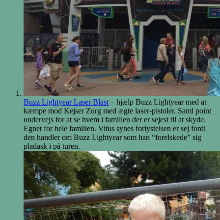
Buzz Lightyear Laser Blast
– hjælp Buzz Lightyear med at
kæmpe mod Kejser Zurg med ægte laser-pistoler. Saml point
undervejs for at se hvem i familien der er sejest til at skyde.
Egnet for hele familien. Vitus synes forlystelsen er sej fordi
den handler om Buzz Lightyear som han “forelskede” sig
pladask i på turen.