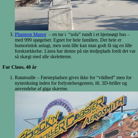
Phantom Manor
– en tur i “sofa” rundt i et hjemsøgt hus –
med 999 spøgelser. Egnet for hele familien. Det hele er
humoristisk anlagt, men som lille kan man godt få sig en lille
forskrækkelse. Linea har denne på sin tredjeplads fordi det var
så skægt med alle skeletterne.
Far Claus, 40 år
Ratatouille – Førstepladsen gives ikke for “vildhed” men for
nytænkning inden for forlystelsesgenren, ift. 3D-briller og
anvendelse af giga skærme.