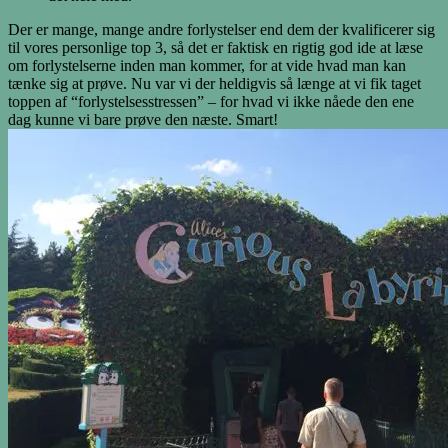
Der er mange, mange andre forlystelser end dem der kvalificerer sig
til vores personlige top 3, så det er faktisk en rigtig god ide at læse
om forlystelserne inden man kommer, for at vide hvad man kan
tænke sig at prøve. Nu var vi der heldigvis så længe at vi fik taget
toppen af “forlystelsesstressen” – for hvad vi ikke nåede den ene
dag kunne vi bare prøve den næste. Smart!