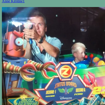
Anne Kirstine
1