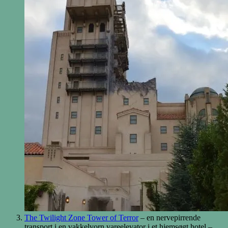
The Twilight Zone Tower of Terror
– en nervepirrende
transport i en vakkelvorn vareelevator i et hjemsøgt hotel –