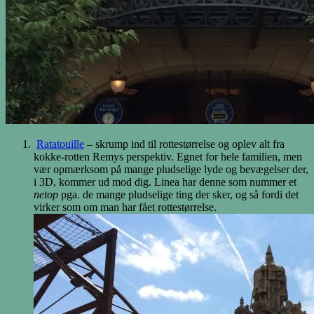
Ratatouille
– skrump ind til rottestørrelse og oplev alt fra
kokke-rotten Remys perspektiv. Egnet for hele familien, men
vær opmærksom på mange pludselige lyde og bevægelser der,
i 3D, kommer ud mod dig. Linea har denne som nummer et
netop
pga. de mange pludselige ting der sker, og så fordi det
virker som om man har fået rottestørrelse.