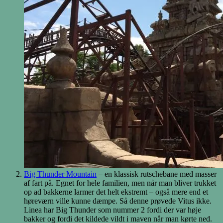
Big Thunder Mountain
– en klassisk rutschebane med masser
af fart på. Egnet for hele familien, men når man bliver trukket
op ad bakkerne larmer det helt ekstremt – også mere end et
høreværn ville kunne dæmpe. Så denne prøvede Vitus ikke.
Linea har Big Thunder som nummer 2 fordi der var høje
bakker og fordi det kildede vildt i maven når man kørte ned.