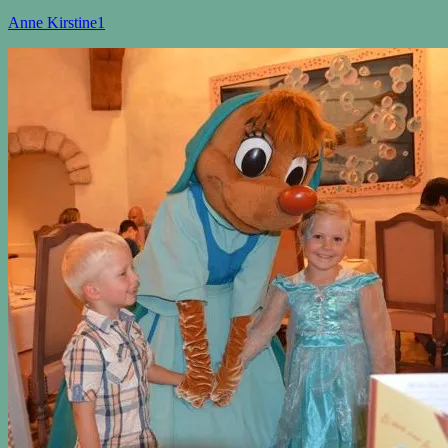
Anne Kirstine
1