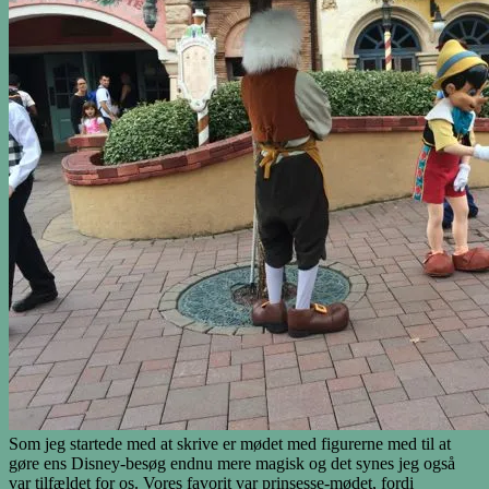
Som jeg startede med at skrive er mødet med figurerne med til at
gøre ens Disney-besøg endnu mere magisk og det synes jeg også
var tilfældet for os. Vores favorit var prinsesse-mødet, fordi