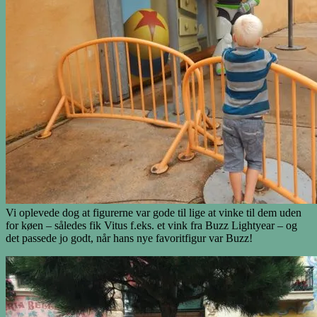
Vi oplevede dog at figurerne var gode til lige at vinke til dem uden
for køen – således fik Vitus f.eks. et vink fra Buzz Lightyear – og
det passede jo godt, når hans nye favoritfigur var Buzz!