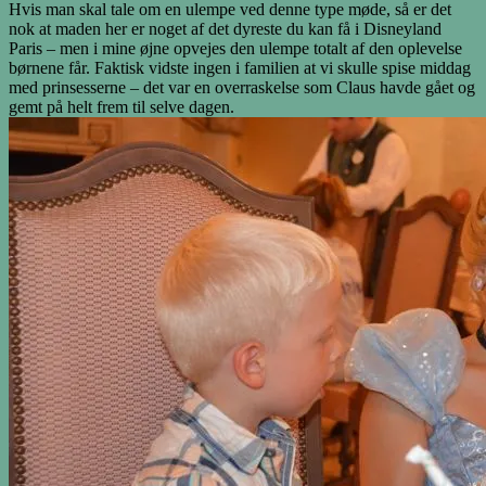
Hvis man skal tale om en ulempe ved denne type møde, så er det
nok at maden her er noget af det dyreste du kan få i Disneyland
Paris – men i mine øjne opvejes den ulempe totalt af den oplevelse
børnene får. Faktisk vidste ingen i familien at vi skulle spise middag
med prinsesserne – det var en overraskelse som Claus havde gået og
gemt på helt frem til selve dagen.