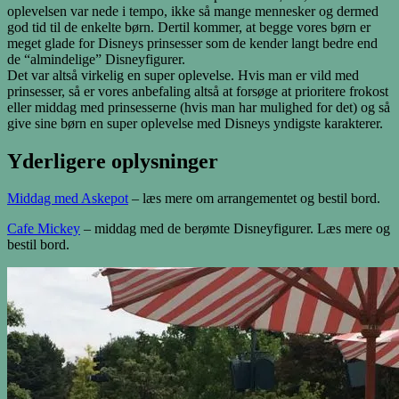
oplevelsen var nede i tempo, ikke så mange mennesker og dermed
god tid til de enkelte børn. Dertil kommer, at begge vores børn er
meget glade for Disneys prinsesser som de kender langt bedre end
de “almindelige” Disneyfigurer.
Det var altså virkelig en super oplevelse. Hvis man er vild med
prinsesser, så er vores anbefaling altså at forsøge at prioritere frokost
eller middag med prinsesserne (hvis man har mulighed for det) og så
give sine børn en super oplevelse med Disneys yndigste karakterer.
Yderligere oplysninger
Middag med Askepot
– læs mere om arrangementet og bestil bord.
Cafe Mickey
– middag med de berømte Disneyfigurer. Læs mere og
bestil bord.