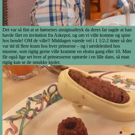
Det var så fint at se børnenes ansigtsudtryk da deres far sagde at han
havde fået en invitation fra Askepot, og om vi ville komme og spise
hos hende! OM de ville!! Middagen varede vel i 1 1/2-2 timer så der
var tid til flere kram hos hver prinsesse – og i særdeleshed hos
musene, som rigtig gerne ville kramme en ekstra gang eller 10. Man
får også lige set hver af prinsesserne optræde i en lille dans, så man
rigtig kan se de smukke kjoler.