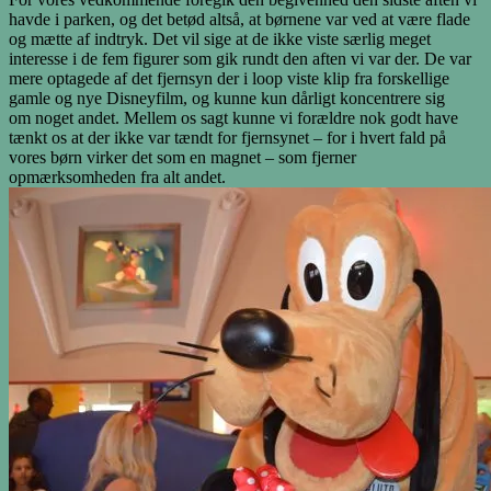
havde i parken, og det betød altså, at børnene var ved at være flade
og mætte af indtryk. Det vil sige at de ikke viste særlig meget
interesse i de fem figurer som gik rundt den aften vi var der. De var
mere optagede af det fjernsyn der i loop viste klip fra forskellige
gamle og nye Disneyfilm, og kunne kun dårligt koncentrere sig
om noget andet. Mellem os sagt kunne vi forældre nok godt have
tænkt os at der ikke var tændt for fjernsynet – for i hvert fald på
vores børn virker det som en magnet – som fjerner
opmærksomheden fra alt andet.