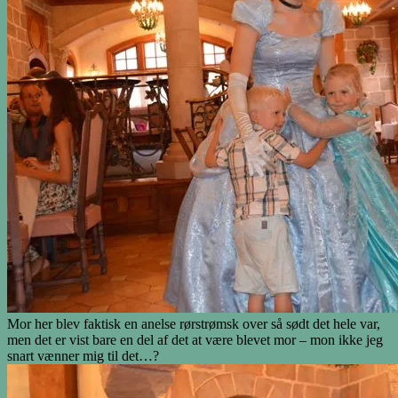
Mor her blev faktisk en anelse rørstrømsk over så sødt det hele var,
men det er vist bare en del af det at være blevet mor – mon ikke jeg
snart vænner mig til det…?