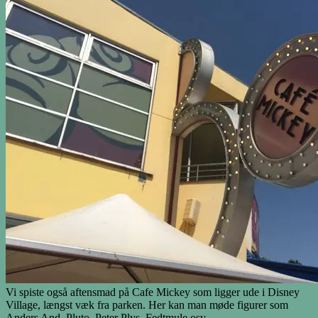
Vi spiste også aftensmad på Cafe Mickey som ligger ude i Disney
Village, længst væk fra parken. Her kan man møde figurer som
Anders And, Pluto, Peter Plys, Fedtmule osv.