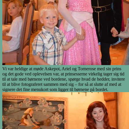
Vi var heldige at møde Askepot, Ariel og Tornerose med sin prins
og det gode ved oplevelsen var, at prinsesserne virkelig tager sig tid
til at tale med børnene ved bordene, spørge hvad de hedder, invitere
til at blive fotograferet sammen med sig – for så at slutte af med at
signere det fine menukort som ligger til børnene på bordet.