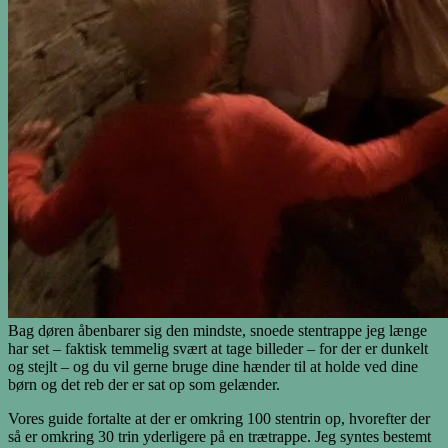
Bag døren åbenbarer sig den mindste, snoede stentrappe jeg længe
har set – faktisk temmelig svært at tage billeder – for der er dunkelt
og stejlt – og du vil gerne bruge dine hænder til at holde ved dine
børn og det reb der er sat op som gelænder.
Vores guide fortalte at der er omkring 100 stentrin op, hvorefter der
så er omkring 30 trin yderligere på en trætrappe. Jeg syntes bestemt