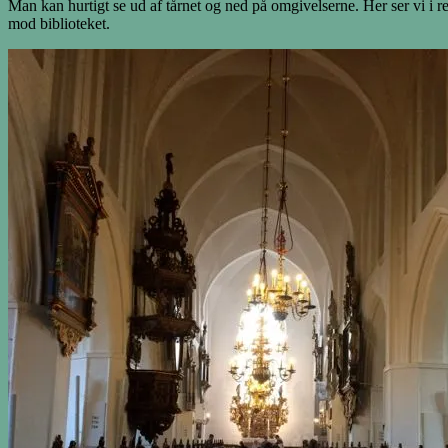
Man kan hurtigt se ud af tårnet og ned på omgivelserne. Her ser vi i r
mod biblioteket.