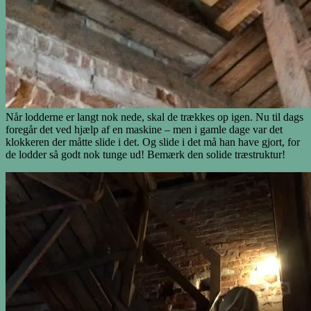
Når lodderne er langt nok nede, skal de trækkes op igen. Nu til dags
foregår det ved hjælp af en maskine – men i gamle dage var det
klokkeren der måtte slide i det. Og slide i det må han have gjort, for
de lodder så godt nok tunge ud! Bemærk den solide træstruktur!