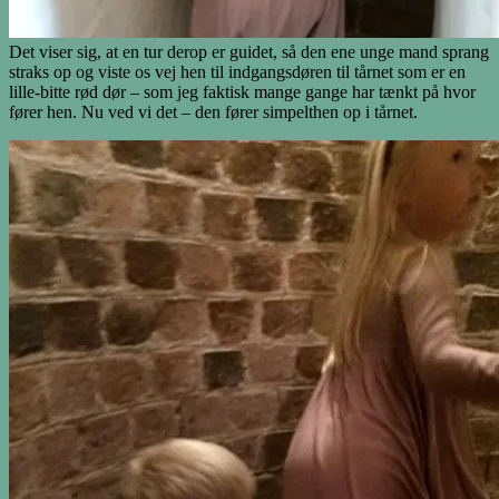
Det viser sig, at en tur derop er guidet, så den ene unge mand sprang
straks op og viste os vej hen til indgangsdøren til tårnet som er en
lille-bitte rød dør – som jeg faktisk mange gange har tænkt på hvor
fører hen. Nu ved vi det – den fører simpelthen op i tårnet.