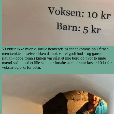
Vi vidste ikke hvor vi skulle henvende os for at komme op i tårnet,
men tænkte, at selve kirken da nok var et godt bud – og ganske
rigtigt – oppe foran i kirken var slået et lille bord op hvor to unge
mænd sad – med et lille skilt der fortalte at en tårntur koster 10 kr for
voksne og 5 kr for børn.