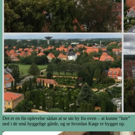
Det er en fin oplevelse sådan at se sin by fra oven – at kunne “lure”
ned i de små hyggelige gårde, og se hvordan Køge er bygget op.