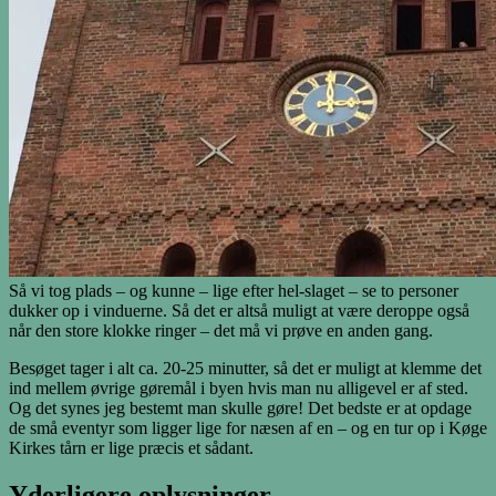
Så vi tog plads – og kunne – lige efter hel-slaget – se to personer
dukker op i vinduerne. Så det er altså muligt at være deroppe også
når den store klokke ringer – det må vi prøve en anden gang.
Besøget tager i alt ca. 20-25 minutter, så det er muligt at klemme det
ind mellem øvrige gøremål i byen hvis man nu alligevel er af sted.
Og det synes jeg bestemt man skulle gøre! Det bedste er at opdage
de små eventyr som ligger lige for næsen af en – og en tur op i Køge
Kirkes tårn er lige præcis et sådant.
Yderligere oplysninger