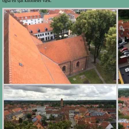
også en sjat kilometer væk.