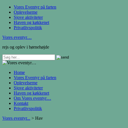
Vores Eventyr på farten
Oplevelserne
Sjove aktiviteter
Haven og køkkenet
Privatlivspolitik
Vores eventyr…
rejs og oplev i børnehøjde
Home
Vores Eventyr på farten
Oplevelserne
Sjove aktiviteter
Haven og køkkenet
Om Vores eventyr…
Kontakt
Privatlivspolitik
Vores eventyr...
>
Hav