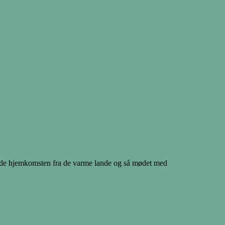
k både hjemkomsten fra de varme lande og så mødet med