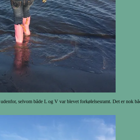
en da udenfor, selvom både L og V var blevet forkølelsesramt. Det er no