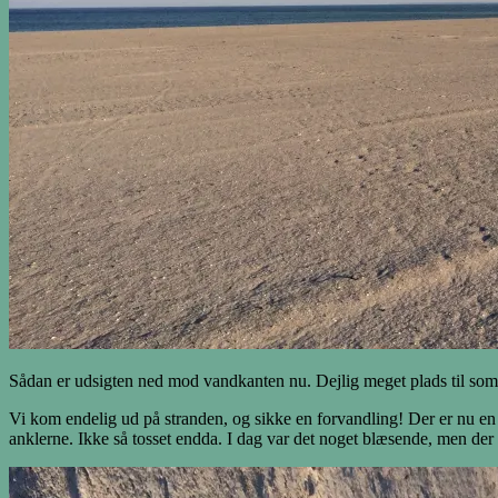
Sådan er udsigten ned mod vandkanten nu. Dejlig meget plads til so
Vi kom endelig ud på stranden, og sikke en forvandling! Der er nu en
anklerne. Ikke så tosset endda. I dag var det noget blæsende, men der