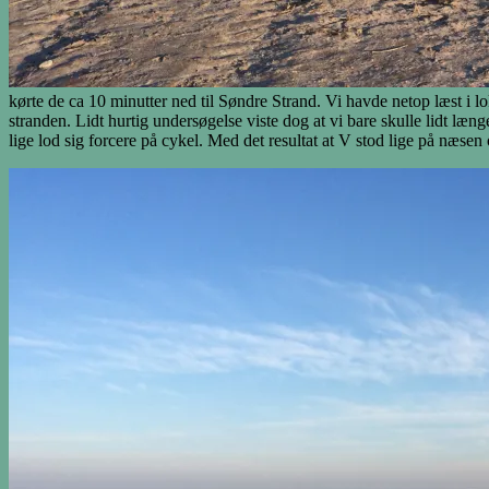
kørte de ca 10 minutter ned til Søndre Strand. Vi havde netop læst i
stranden. Lidt hurtig undersøgelse viste dog at vi bare skulle lidt l
lige lod sig forcere på cykel. Med det resultat at V stod lige på næsen