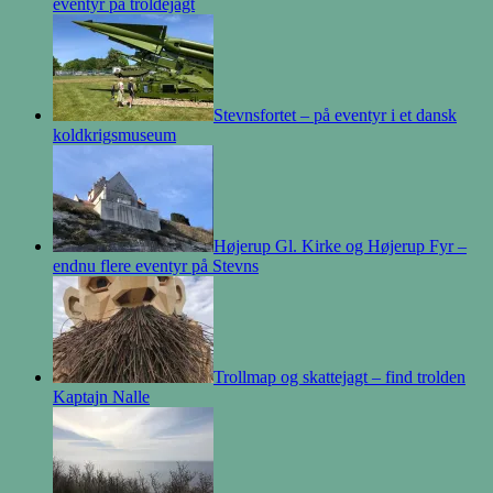
eventyr på troldejagt
Stevnsfortet – på eventyr i et dansk
koldkrigsmuseum
Højerup Gl. Kirke og Højerup Fyr –
endnu flere eventyr på Stevns
Trollmap og skattejagt – find trolden
Kaptajn Nalle