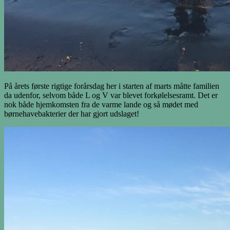
På årets første rigtige forårsdag her i starten af marts måtte familien
da udenfor, selvom både L og V var blevet forkølelsesramt. Det er
nok både hjemkomsten fra de varme lande og så mødet med
børnehavebakterier der har gjort udslaget!