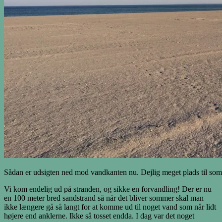
Sådan er udsigten ned mod vandkanten nu. Dejlig meget plads til so
Vi kom endelig ud på stranden, og sikke en forvandling! Der er nu
en 100 meter bred sandstrand så når det bliver sommer skal man
ikke længere gå så langt for at komme ud til noget vand som når lidt
højere end anklerne. Ikke så tosset endda. I dag var det noget